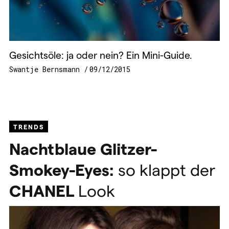
Gesichtsöle: ja oder nein? Ein Mini-Guide.
Swantje Bernsmann
09/12/2015
TRENDS
Nachtblaue Glitzer-
Smokey-Eyes:
so klappt der
CHANEL
Look