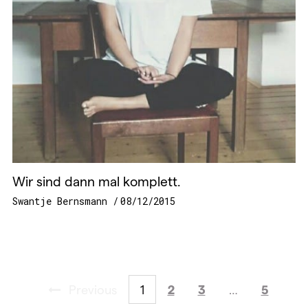
Wir sind dann mal komplett.
Swantje Bernsmann
08/12/2015
Previous
1
2
3
…
5