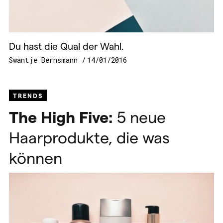
Du hast die Qual der Wahl.
Swantje Bernsmann
14/01/2016
TRENDS
The High Five:
5 neue
Haarprodukte, die was
können