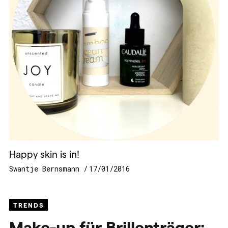
Happy skin is in!
Swantje Bernsmann
17/01/2016
TRENDS
Make-up für Brillenträger: