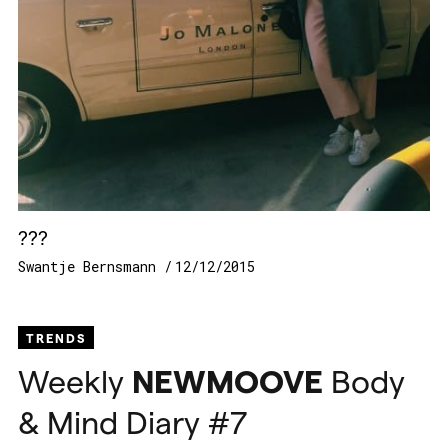
???
Swantje Bernsmann
12/12/2015
TRENDS
Weekly
NEWMOOVE
Body
& Mind Diary #7