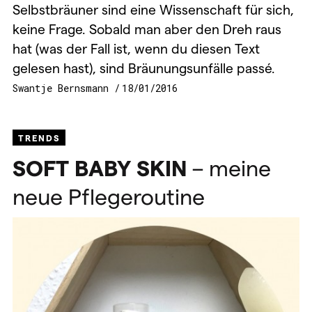
Selbstbräuner sind eine Wissenschaft für sich,
keine Frage. Sobald man aber den Dreh raus
hat (was der Fall ist, wenn du diesen Text
gelesen hast), sind Bräunungsunfälle passé.
Swantje Bernsmann
18/01/2016
TRENDS
SOFT
BABY
SKIN
– meine
neue Pflegeroutine