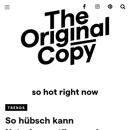
Facebook
Instagram
Pinterest
S
so hot right now
TRENDS
So hübsch kann