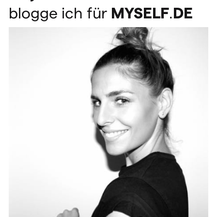
blogge ich für
MYSELF
.
DE