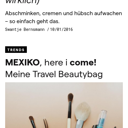
Abschminken, cremen und hübsch aufwachen
– so einfach geht das.
Swantje Bernsmann
10/01/2016
TRENDS
MEXIKO
, here i
come!
Meine Travel Beautybag