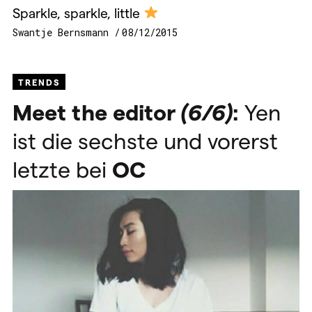
Sparkle, sparkle, little
Swantje Bernsmann
08/12/2015
TRENDS
Meet the editor
(6/6)
:
Yen
ist die sechste und vorerst
letzte bei
OC