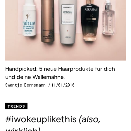
Handpicked: 5 neue Haarprodukte für dich
und deine Wallemähne.
Swantje Bernsmann
11/01/2016
TRENDS
#iwokeuplikethis
(also,
wirklich)