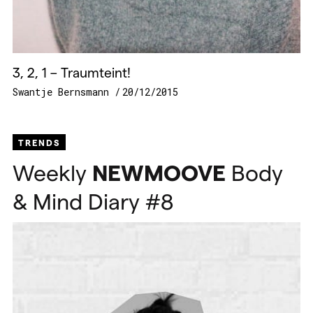
3, 2, 1 – Traumteint!
Swantje Bernsmann
20/12/2015
TRENDS
Weekly
NEWMOOVE
Body
& Mind Diary #8