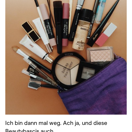
Ich bin dann mal weg. Ach ja, und diese
Beautybascis auch.