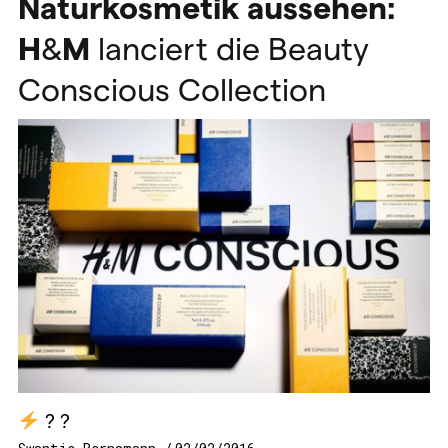
Naturkosmetik aussehen:
H
&
M
lanciert die Beauty
Conscious Collection
? ?