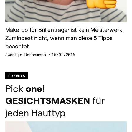
Make-up für Brillenträger ist kein Meisterwerk.
Zumindest nicht, wenn man diese 5 Tipps
beachtet.
Swantje Bernsmann
15/01/2016
TRENDS
Pick
one!
GESICHTSMASKEN
für
jeden Hauttyp