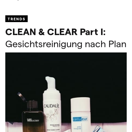
TRENDS
CLEAN
&
CLEAR
Part
I
:
Gesichtsreinigung nach Plan