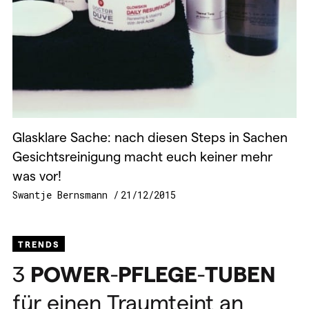
Glasklare Sache: nach diesen Steps in Sachen
Gesichtsreinigung macht euch keiner mehr
was vor!
Swantje Bernsmann
21/12/2015
TRENDS
3
POWER
-
PFLEGE
-
TUBEN
für einen Traumteint an