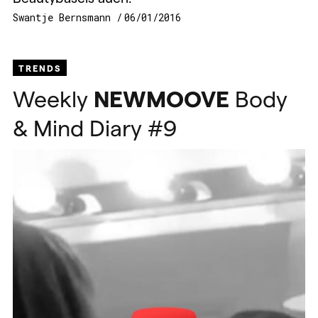
Swantje Bernsmann
06/01/2016
TRENDS
Weekly
NEWMOOVE
Body
& Mind Diary #9