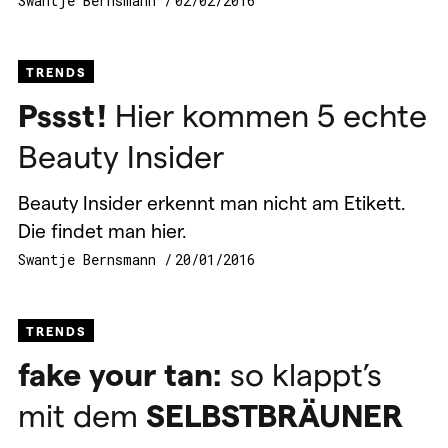
Swantje Bernsmann
02/02/2016
TRENDS
Pssst!
Hier kommen 5 echte
Beauty Insider
Beauty Insider erkennt man nicht am Etikett.
Die findet man hier.
Swantje Bernsmann
20/01/2016
TRENDS
fake your tan:
so klappt’s
mit dem
SELBSTBRÄUNER