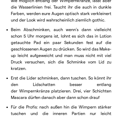
wie möglich entlang der Wimpernkränze, lässt aber
die Wasserlinien frei. Taucht ihr die auch in dunkle
Farben, werden eure Augen optisch stark verkleinert
und der Look wird wahrscheinlich ziemlich gothic.
Beim Abschminken, auch wenn’s dann vielleicht
schon 5 Uhr morgens ist, lohnt es sich das in Lotion
getauchte Pad ein paar Sekunden fest auf die
geschlossenen Augen zu drücken. So wird das Make-
up leicht aufgeweicht und man muss nicht mit viel
Druck versuchen, sich die Schminke vom Lid zu
kratzen.
Erst die Lider schminken, dann tuschen. So könnt ihr
den Lidschatten besser entlang
der Wimpernkränze platzieren. Drei, vier Schichten
Mascara dürfen danach aber dann schon drauf
Für die Profis: nach außen hin die Wimpern stärker
tuschen und die inneren Partien nur leicht