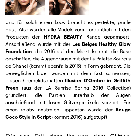
Und für solch einen Look braucht es perfekte, pralle
Haut. Also wurden alle Models vorab ordentlich mit den
Produkten der
HYDRA BEAUTY
Range gepampert.
Anschließend wurde mit der
Les Beiges Healthy Glow
Foundation
, die 2016 auf den Markt kommt, die Base
geschaffen, die Augenbrauen mit der La Palette Sourcils
de Chanel (kommt ebenfalls 2016) in Form gebracht. Die
beweglichen Lider wurden mit dem fast schwarzen,
blauen Cremelidschatten
Illusion D’Ombre in Griffith
Freen
(aus der LA Sunrise Spring 2016 Collection)
grundiert, die Partien unterhalb der Augen
anschließend mit losen Glitzerpartikeln verziert. Für
einen relativ neutralen Lippenton wurde der
Rouge
Coco Style in Script
(kommt 2016) aufgetupft.