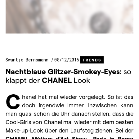
Swantje Bernsmann
08/12/2015
TRENDS
Nachtblaue Glitzer-Smokey-Eyes:
so
klappt der
CHANEL
Look
C
hanel hat mal wieder vorgelegt. So ist das
doch irgendwie immer. Inzwischen kann
man quasi schon die Uhr danach stellen, dass die
Cool-Girls von Chanel mal wieder mit dem besten
Make-up-Look über den Laufsteg ziehen. Bei der
CHANEL Métiers d’Art Show „Paris in Rome