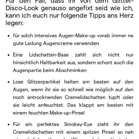
Für den Fall, dass ihr von dem Glitter-
Disco-Look genauso angefixt seid wie ich,
kann ich euch nur folgende Tipps ans Herz
legen:
für solch intensives Augen-Make-up vorab immer ne
gute Ladung Augencreme verwenden
Eine Lidschatten-Base zahlt sich nicht nur
hinsichtlich Haltbarkeit aus, sondern schont auch die
Augenpartie beim Abschminken
Lose Glitzerpartikel halten am besten auf den
Augen, wenn ihr sie so schnell wie möglich auf den
noch antrocknenden Cremelidschatten tupft oder
sie leicht anfeuchtet. Das klappt am besten mit
einem feuchten Make-up-Pinsel
Für ein perfektes Smokey-Eye zieht ihr den
Cremelidschatten mit einem spitzen Pinsel so nah