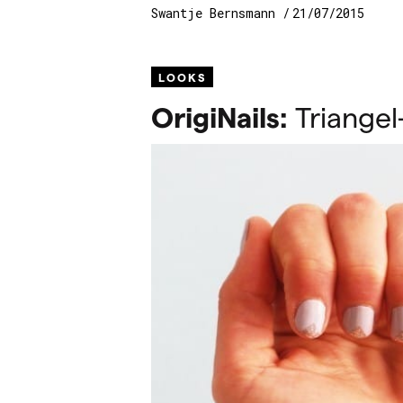
Swantje Bernsmann
21/07/2015
LOOKS
OrigiNails:
Triangel