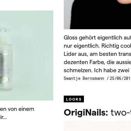
Gloss gehört eigentlich au
nur eigentlich. Richtig co
Lider aus, am besten trans
dezenten Farbe, die aussie
schmelzen. Ich habe zwei 
Swantje Bernsmann
25/06/201
LOOKS
hen von einem
OrigiNails:
two-
ir…