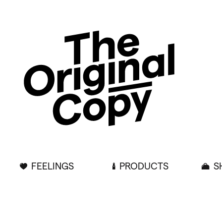
FEELINGS
PRODUCTS
S