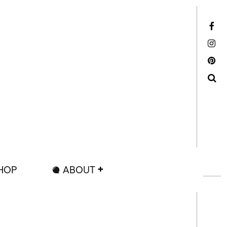
Facebook
Instagram
Pinterest
Search
HOP
ABOUT