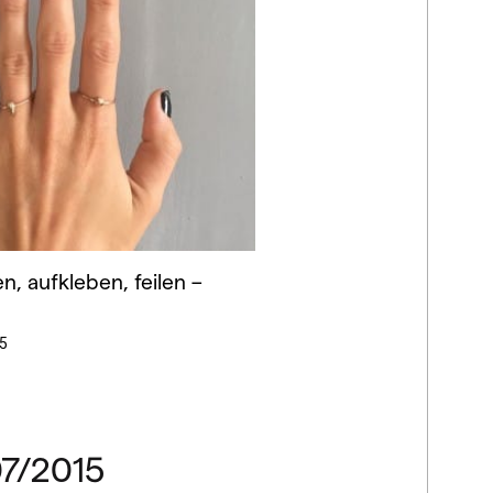
n, aufkleben, feilen –
5
7/2015