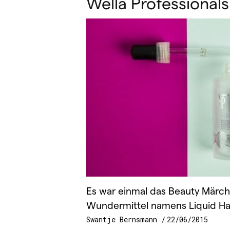
Wella Professionals
Es war einmal das Beauty Märc
Wundermittel namens Liquid Ha
Swantje Bernsmann
22/06/2015