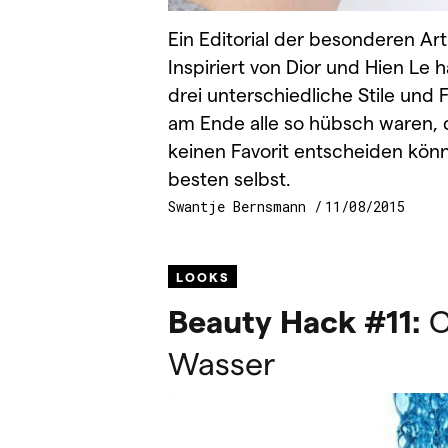
Ein Editorial der besonderen Art:
Inspiriert von Dior und Hien Le
drei unterschiedliche Stile und 
am Ende alle so hübsch waren, d
keinen Favorit entscheiden kön
besten selbst.
Swantje Bernsmann
11/08/2015
LOOKS
Beauty Hack #11:
C
Wasser