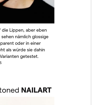
f die Lippen, aber eben
ol sehen nämlich glossige
parent oder in einer
ht als würde sie dahin
Varianten getestet.
5
toned
NAILART