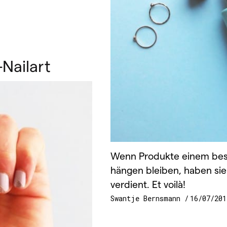
-Nailart
Wenn Produkte einem bes
hängen bleiben, haben sie
verdient. Et voilà!
Swantje Bernsmann
16/07/201