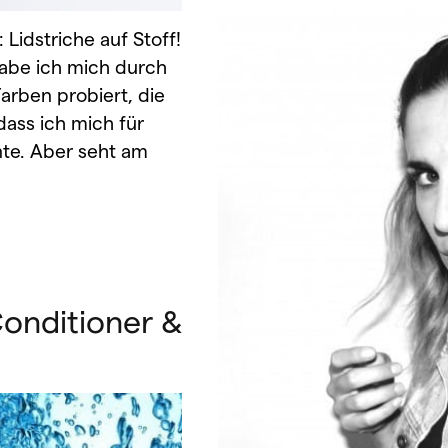
 Lidstriche auf Stoff!
 habe ich mich durch
Farben probiert, die
ass ich mich für
nte. Aber seht am
onditioner &