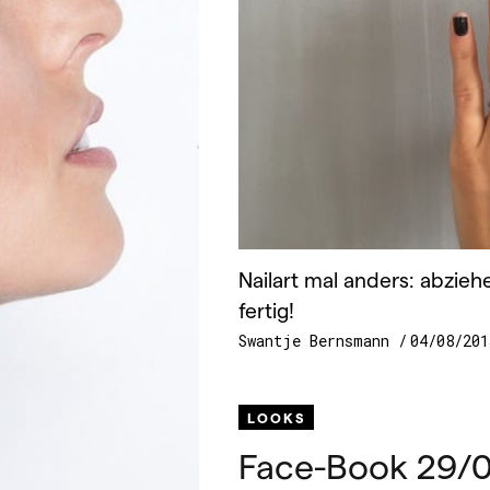
Nailart mal anders: abziehe
fertig!
Swantje Bernsmann
04/08/201
LOOKS
Face-Book 29/0