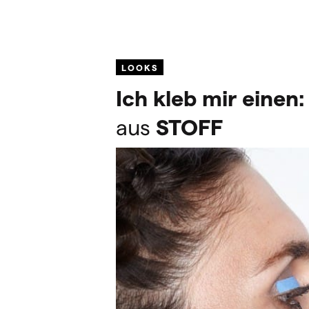
LOOKS
Ich kleb mir einen:
aus
STOFF