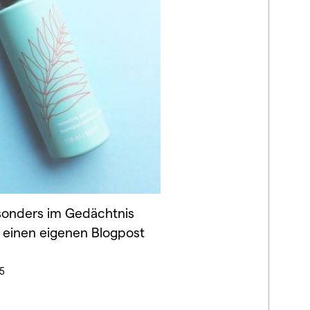
onders im Gedächtnis
 einen eigenen Blogpost
5