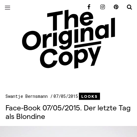
Facebook
Instagram
Pinterest
S
Swantje Bernsmann
07/05/2015
LOOKS
Face-Book 07/05/2015. Der letzte Tag
als Blondine