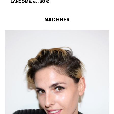
LANCÔME,
ca. 30 €
NACHHER