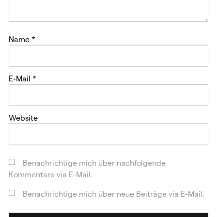
Name
*
E-Mail
*
Website
Benachrichtige mich über nachfolgende
Kommentare via E-Mail.
Benachrichtige mich über neue Beiträge via E-Mail.