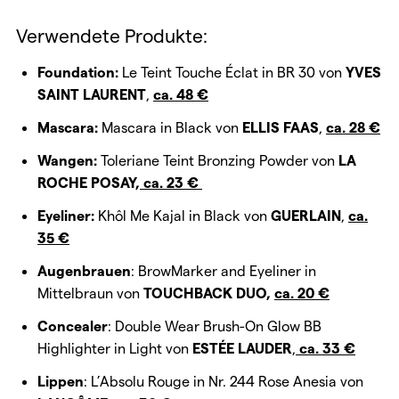
Verwendete Produkte:
Foundation:
Le Teint Touche Éclat in BR 30 von
YVES
SAINT LAURENT
,
ca. 48 €
Mascara:
Mascara in Black von
ELLIS FAAS
,
ca. 28 €
Wangen:
Toleriane Teint Bronzing Powder von
LA
ROCHE POSAY,
ca. 23 €
Eyeliner:
Khôl Me Kajal in Black von
GUERLAIN
,
ca.
35 €
Augenbrauen
: BrowMarker and Eyeliner in
Mittelbraun von
TOUCHBACK DUO,
ca. 20 €
Concealer
: Double Wear Brush-On Glow BB
Highlighter in Light von
ESTÉE LAUDER
,
ca. 33 €
Lippen
: L’Absolu Rouge in Nr. 244 Rose Anesia von