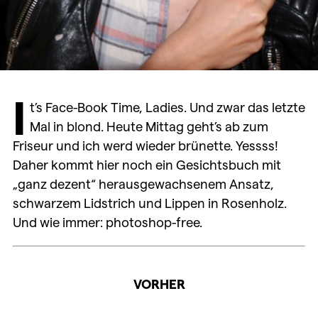
I
t’s Face-Book Time, Ladies. Und zwar das letzte
Mal in blond. Heute Mittag geht’s ab zum
Friseur und ich werd wieder brünette. Yessss!
Daher kommt hier noch ein Gesichtsbuch mit
„ganz dezent“ herausgewachsenem Ansatz,
schwarzem Lidstrich und Lippen in Rosenholz.
Und wie immer: photoshop-free.
VORHER