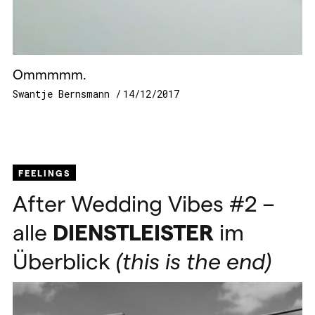
Ommmmm.
Swantje Bernsmann
14/12/2017
FEELINGS
After Wedding Vibes #2 –
alle
DIENSTLEISTER
im
Überblick
(this is the end)