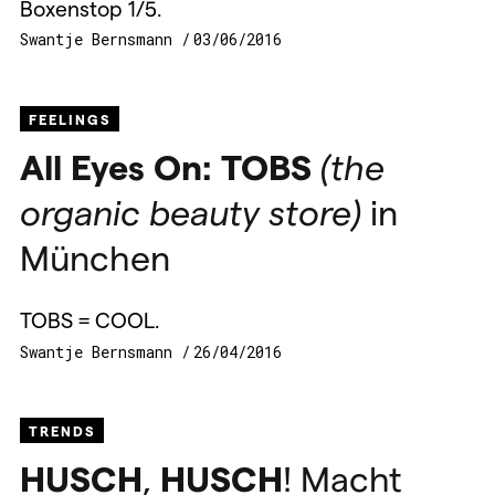
Boxenstop 1/5.
Swantje Bernsmann
03/06/2016
FEELINGS
All Eyes On:
TOBS
(the
organic beauty store)
in
München
TOBS = COOL.
Swantje Bernsmann
26/04/2016
TRENDS
HUSCH
,
HUSCH
! Macht