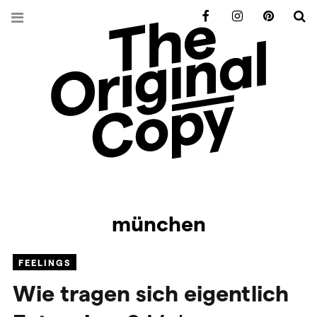
Facebook
Instagram
Pinterest
S
münchen
FEELINGS
Wie tragen sich eigentlich