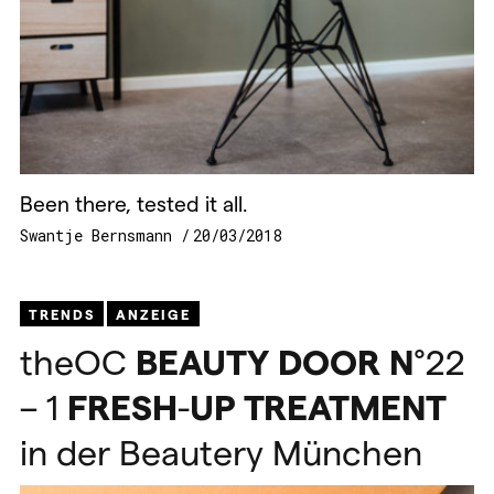
Been there, tested it all.
Swantje Bernsmann
20/03/2018
TRENDS
ANZEIGE
theOC
BEAUTY
DOOR
N
°22
– 1
FRESH
-
UP
TREATMENT
in der Beautery München