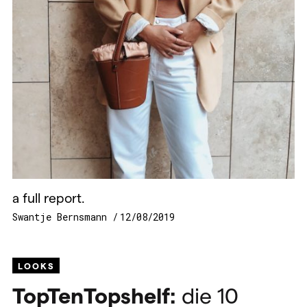
a full report.
Swantje Bernsmann
12/08/2019
LOOKS
TopTenTopshelf:
die 10