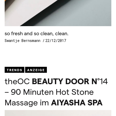
so fresh and so clean, clean.
Swantje Bernsmann
22/12/2017
TRENDS
ANZEIGE
theOC
BEAUTY
DOOR
N
°14
– 90 Minuten Hot Stone
Massage im
AIYASHA
SPA