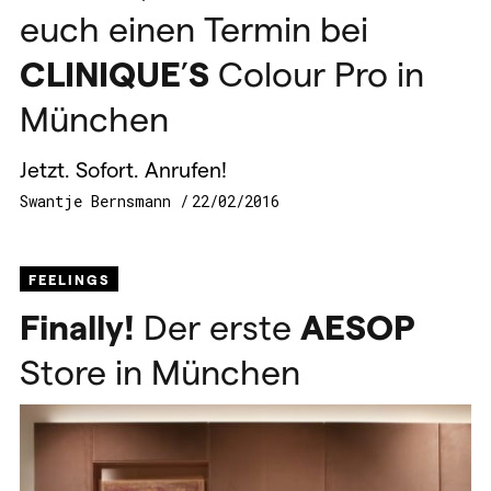
euch einen Termin bei
CLINIQUE
’
S
Colour Pro in
München
Jetzt. Sofort. Anrufen!
Swantje Bernsmann
22/02/2016
FEELINGS
Finally!
Der erste
AESOP
Store in München