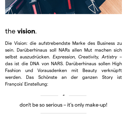
the
vision
.
Die Vision: die aufstrebendste Marke des Business zu
sein. Darüberhinaus soll NARs allen Mut machen sich
selbst auszudrücken.
Expression, Creativity, Artistry
–
das ist die DNA von NARS. Darüberhinaus sollen High
Fashion und Vorausdenken mit Beauty verknüpft
werden. Das Schönste an der ganzen Story ist
François‘ Einstellung:
don’t be so serious – it’s only make-up!