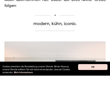
folgen:
modern, kühn, iconic.
Cookies erleichtern die Bereitstellung unserer Dienste. Mit der Nutzung
OK
unserer Dienste erklären Sie sich damit einverstanden, dass wir Cookies
verwenden.
Mehr Informationen