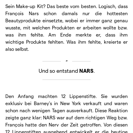
Sein Make-up Kit? Das beste vom besten. Logisch, dass
François Nars schon damals nur die hottesten
Beautyprodukte einsetzte, wobei er immer ganz genau
wusste, mit welchen Produkten er arbeiten wollte bzw.
was ihm fehlte. Am Ende merkte er, dass ihm
wichtige Produkte fehlten. Was ihm fehlte, kreierte er
also selbst.
Und so entstand
NARS
.
Den Anfang machten 12 Lippenstifte. Sie wurden
exklusiv bei Barney’s in New York verkauft und waren
schon nach wenigen Tagen ausverkauft. Diese Reaktion
zeigte ganz klar: NARS war auf dem richtigen Weg bzw.
François hatte den Nerv der Zeit getroffen. Von diesen
12 Lippenstiften ausgehend entwickelt er die heutige