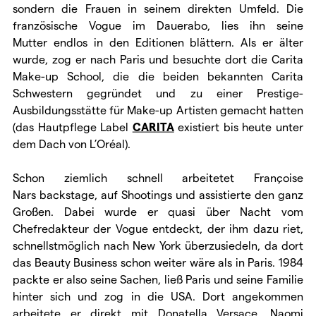
sondern die Frauen in seinem direkten Umfeld. Die
französische Vogue im Dauerabo, lies ihn seine
Mutter endlos in den Editionen blättern. Als er älter
wurde, zog er nach Paris und besuchte dort die Carita
Make-up School, die die beiden bekannten Carita
Schwestern gegründet und zu einer Prestige-
Ausbildungsstätte für Make-up Artisten gemacht hatten
(das Hautpflege Label
CARITA
existiert bis heute unter
dem Dach von L’Oréal).
Schon ziemlich schnell arbeitetet Françoise
Nars backstage, auf Shootings und assistierte den ganz
Großen. Dabei wurde er quasi über Nacht vom
Chefredakteur der Vogue entdeckt, der ihm dazu riet,
schnellstmöglich nach New York überzusiedeln, da dort
das Beauty Business schon weiter wäre als in Paris. 1984
packte er also seine Sachen, ließ Paris und seine Familie
hinter sich und zog in die USA. Dort angekommen
arbeitete er direkt mit Donatella Versace, Naomi