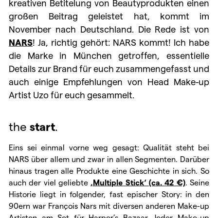
kreativen Betitelung von Beautyprodukten einen
großen Beitrag geleistet hat, kommt im
November nach Deutschland. Die Rede ist von
NARS
! Ja, richtig gehört: NARS kommt! Ich habe
die Marke in München getroffen, essentielle
Details zur Brand für euch zusammengefasst und
auch einige Empfehlungen von Head Make-up
Artist Uzo für euch gesammelt.
the
start
.
Eins sei einmal vorne weg gesagt: Qualität steht bei
NARS über allem und zwar in allen Segmenten. Darüber
hinaus tragen alle Produkte eine Geschichte in sich. So
auch der viel geliebte
‚Multiple Stick‘ (ca. 42 €)
. Seine
Historie liegt in folgender, fast epischer Story: in den
90ern war François Nars mit diversen anderen Make-up
Artisten am Set für Harper’s Bazaar. Jeder Make-up