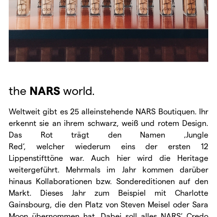
the
NARS
world.
Weltweit gibt es 25 alleinstehende NARS Boutiquen. Ihr
erkennt sie an ihrem schwarz, weiß und rotem Design.
Das Rot trägt den Namen ‚Jungle
Red‘, welcher wiederum eins der ersten 12
Lippenstifttöne war. Auch hier wird die Heritage
weitergeführt. Mehrmals im Jahr kommen darüber
hinaus Kollaborationen bzw. Sondereditionen auf den
Markt. Dieses Jahr zum Beispiel mit Charlotte
Gainsbourg, die den Platz von Steven Meisel oder Sara
Moon übernommen hat. Dabei soll alles NARS‘ Credo