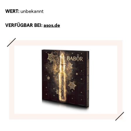
WERT:
unbekannt
VERFÜGBAR BEI:
asos.de