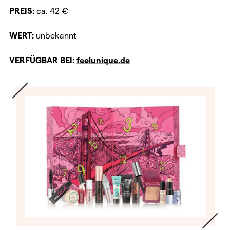
PREIS:
ca. 42 €
WERT:
unbekannt
VERFÜGBAR BEI:
feelunique.de