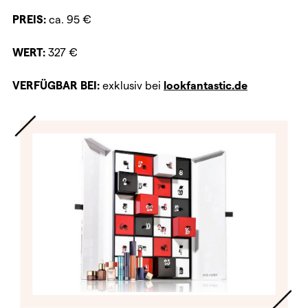
PREIS:
ca. 95 €
WERT:
327 €
VERFÜGBAR BEI:
exklusiv bei
lookfantastic.de