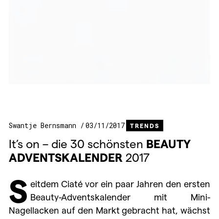
Swantje Bernsmann
03/11/2017
TRENDS
It’s on – die 30 schönsten
BEAUTY
ADVENTSKALENDER
2017
S
eitdem Ciaté vor ein paar Jahren den ersten
Beauty-Adventskalender mit Mini-
Nagellacken auf den Markt gebracht hat, wächst