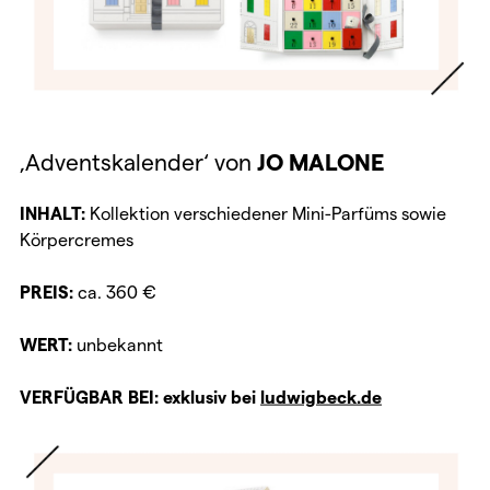
‚Adventskalender‘ von
JO MALONE
INHALT:
Kollektion verschiedener Mini-Parfüms sowie
Körpercremes
PREIS:
ca. 360 €
WERT:
unbekannt
VERFÜGBAR BEI: exklusiv bei
ludwigbeck.de