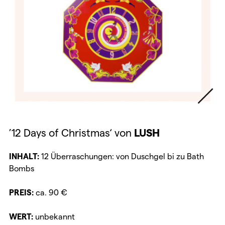
’12 Days of Christmas‘ von
LUSH
INHALT:
12 Überraschungen: von Duschgel bi zu Bath
Bombs
PREIS:
ca. 90 €
WERT:
unbekannt