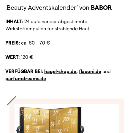
‚Beauty Adventskalender‘ von
BABOR
INHALT:
24 aufeinander abgestimmte
Wirkstoffampullen für strahlende Haut
PREIS:
ca. 60 – 70 €
WERT:
120 €
VERFÜGBAR BEI:
hagel-shop.de
,
flaconi.de
und
parfumdreams.de