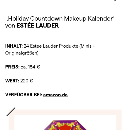
‚Holiday Countdown Makeup Kalender‘
von
ESTÉE LAUDER
INHALT:
24 Estée Lauder Produkte (Minis +
Originalgrößen)
PREIS:
ca. 154 €
WERT:
220 €
VERFÜGBAR BEI:
amazon.de