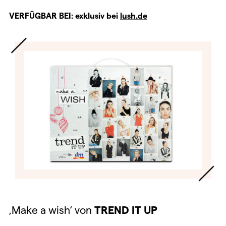
VERFÜGBAR BEI: exklusiv bei
lush.de
‚Make a wish‘ von
TREND IT UP