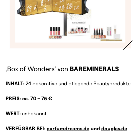
‚Box of Wonders‘ von
BAREMINERALS
INHALT:
24 dekorative und pflegende Beautyprodukte
PREIS: ca. 70 – 75 €
WERT:
unbekannt
VERFÜGBAR BEI:
parfumdreams.de
und
douglas.de