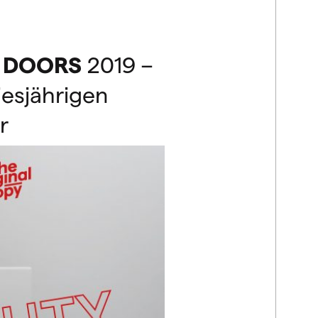
DOORS
2019 –
iesjährigen
r