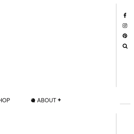
Facebook
Instagram
Pinterest
Search
HOP
ABOUT