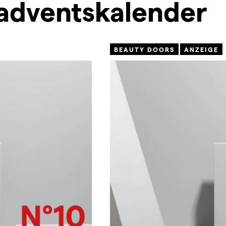
adventskalender
BEAUTY DOORS
ANZEIGE