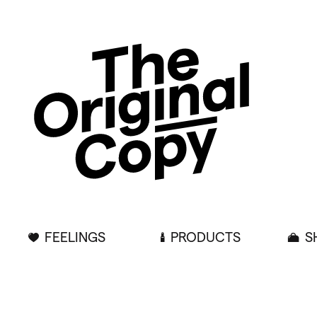
FEELINGS
PRODUCTS
S