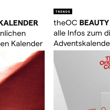
TRENDS
theOC
BEAUTY
KALENDER
alle Infos zum d
nlichen
Adventskalende
ten Kalender