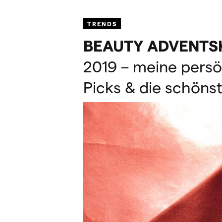
TRENDS
BEAUTY
ADVENTS
2019 – meine persö
Picks & die schöns