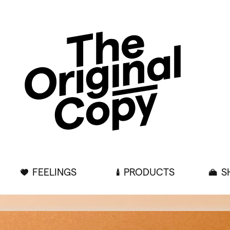
FEELINGS
PRODUCTS
S