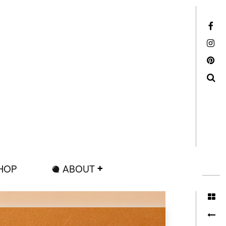
Facebook
Instagram
Pinterest
Search
HOP
ABOUT