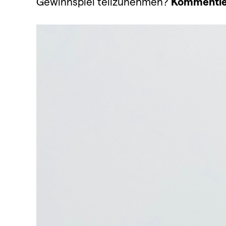
Gewinnspiel teilzunehmen?
Kommentier