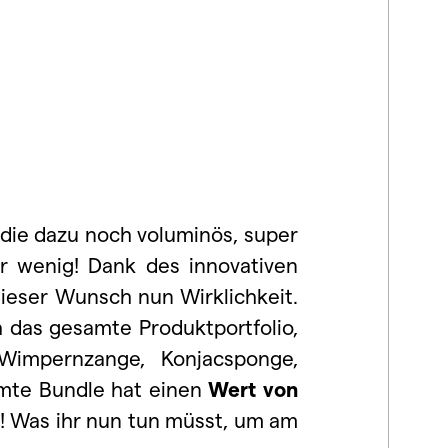
 die dazu noch voluminös, super
hr wenig! Dank des innovativen
dieser Wunsch nun Wirklichkeit.
das gesamte Produktportfolio,
Wimpernzange, Konjacsponge,
mte Bundle hat einen
Wert von
! Was ihr nun tun müsst, um am