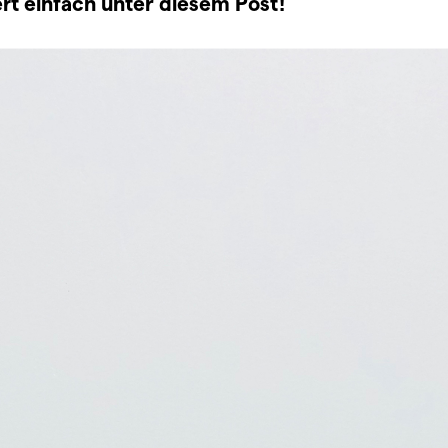
t einfach unter diesem Post!