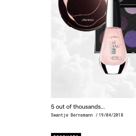
5 out of thousands…
Swantje Bernsmann
19/04/2018