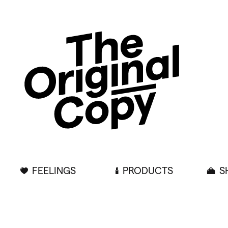
FEELINGS
PRODUCTS
S