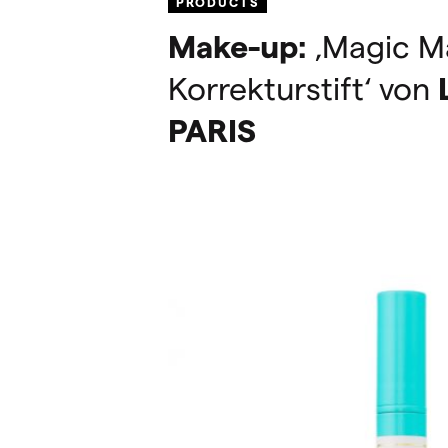
PRODUCTS
Make-up:
‚Magic Ma
Korrekturstift‘ von
PARIS