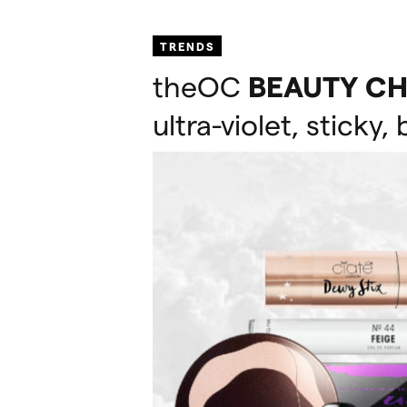
TRENDS
theOC
BEAUTY
CH
ultra-violet, sticky,