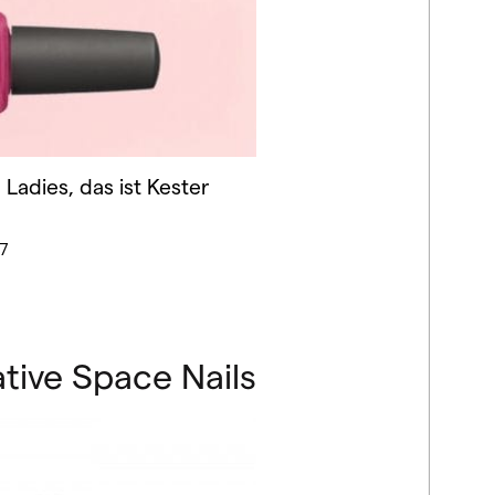
Ladies, das ist Kester
7
ive Space Nails