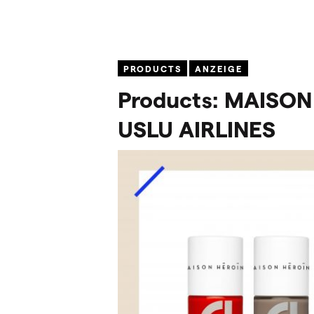
PRODUCTS
ANZEIGE
Products:
MAISON
USLU
AIRLINES