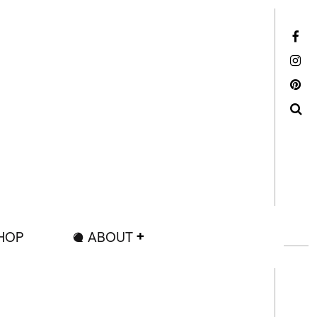
Facebook
Instagram
Pinterest
Search
HOP
ABOUT