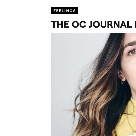
FEELINGS
THE
OC
JOURNAL