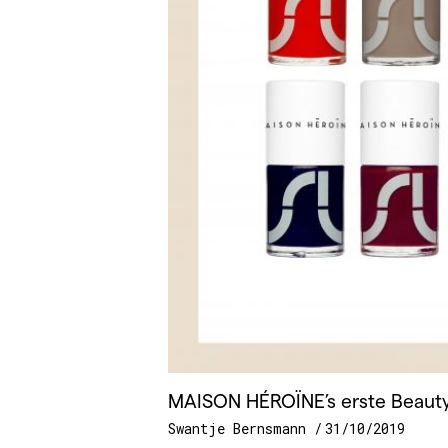
MAISON HÉROÏNE’s erste Beauty L
Swantje Bernsmann
31/10/2019