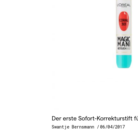
Der erste Sofort-Korrekturstift f
Swantje Bernsmann
06/04/2017