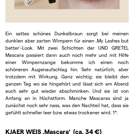
Ein sattes schönes Dunkelbraun sorgt bei meinen
dunklen aber zarten Wimpern für einen ‚My Lashes but
better‘-Look. Mit zwei Schichten der UND GRETEL
Mascara passiert dann auch noch mehr und mit Hilfe
einer Wimpernzange bekomme ich einen noch
schöneren Augenaufschlag hin. Sehr natürlich, aber
trotzdem mit Wirkung. Ganz wichtig: sie bleibt den
ganzen Tag wo sie hingehört und lässt sich am Abend
auch sehr gut wieder abschminken. Und sie ist von
Anfang an in Höchstform. Manche Mascaras sind ja
zunächst noch sehr nass, was den Nachteil hat, dass sie
gefühlt schneller leer bzw. etwas trockener wird. 1*.
KJAER WEIS ‚Mascara‘
(ca. 34 €)