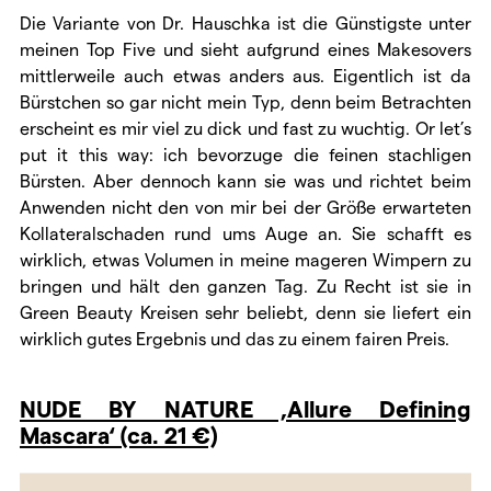
Die Variante von Dr. Hauschka ist die Günstigste unter
meinen Top Five und sieht aufgrund eines Makesovers
mittlerweile auch etwas anders aus. Eigentlich ist da
Bürstchen so gar nicht mein Typ, denn beim Betrachten
erscheint es mir viel zu dick und fast zu wuchtig. Or let’s
put it this way: ich bevorzuge die feinen stachligen
Bürsten. Aber dennoch kann sie was und richtet beim
Anwenden nicht den von mir bei der Größe erwarteten
Kollateralschaden rund ums Auge an. Sie schafft es
wirklich, etwas Volumen in meine mageren Wimpern zu
bringen und hält den ganzen Tag. Zu Recht ist sie in
Green Beauty Kreisen sehr beliebt, denn sie liefert ein
wirklich gutes Ergebnis und das zu einem fairen Preis.
NUDE BY NATURE ‚Allure Defining
Mascara‘ (ca. 21 €)