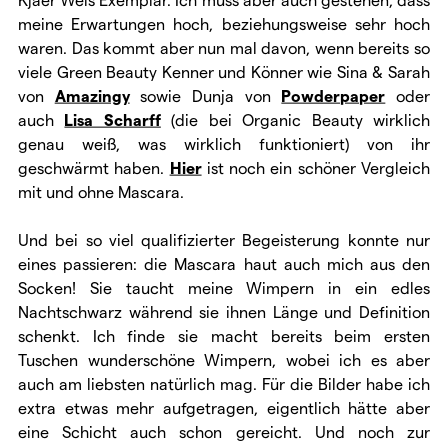
meine Erwartungen hoch, beziehungsweise sehr hoch
waren. Das kommt aber nun mal davon, wenn bereits so
viele Green Beauty Kenner und Könner wie Sina & Sarah
von
Amazingy
sowie Dunja von
Powderpaper
oder
auch
Lisa Scharff
(die bei Organic Beauty wirklich
genau weiß, was wirklich funktioniert) von ihr
geschwärmt haben.
Hier
ist noch ein schöner Vergleich
mit und ohne Mascara.
Und bei so viel qualifizierter Begeisterung konnte nur
eines passieren: die Mascara haut auch mich aus den
Socken! Sie taucht meine Wimpern in ein edles
Nachtschwarz während sie ihnen Länge und Definition
schenkt. Ich finde sie macht bereits beim ersten
Tuschen wunderschöne Wimpern, wobei ich es aber
auch am liebsten natürlich mag. Für die Bilder habe ich
extra etwas mehr aufgetragen, eigentlich hätte aber
eine Schicht auch schon gereicht. Und noch zur