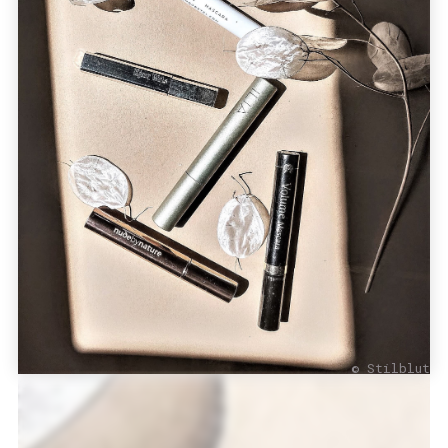
© Stilblut