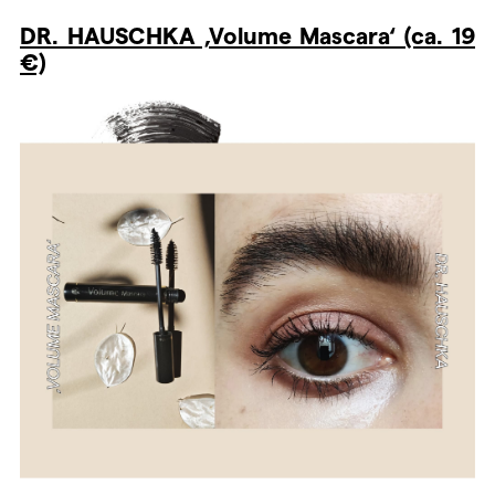
DR. HAUSCHKA ‚Volume Mascara‘ (ca. 19
€)