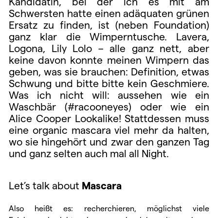
Kandidatin, bei der ich es mit am
Schwersten hatte einen adäquaten grünen
Ersatz zu finden, ist (neben Foundation)
ganz klar die Wimperntusche. Lavera,
Logona, Lily Lolo – alle ganz nett, aber
keine davon konnte meinen Wimpern das
geben, was sie brauchen: Definition, etwas
Schwung und bitte bitte kein Geschmiere.
Was ich nicht will: aussehen wie ein
Waschbär (#racooneyes) oder wie ein
Alice Cooper Lookalike! Stattdessen muss
eine organic mascara viel mehr da halten,
wo sie hingehört und zwar den ganzen Tag
und ganz selten auch mal all Night.
Let’s talk about
Mascara
Also heißt es: recherchieren, möglichst viele