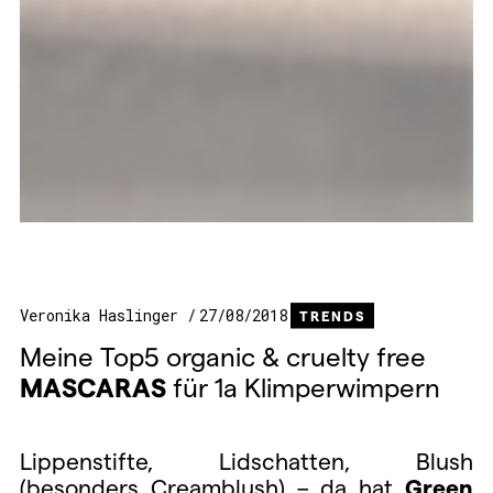
Veronika Haslinger
27/08/2018
TRENDS
Meine Top5 organic & cruelty free
MASCARAS
für 1a Klimperwimpern
Lippenstifte, Lidschatten, Blush
(besonders Creamblush) – da hat
Green