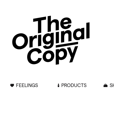
FEELINGS
PRODUCTS
S