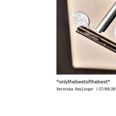
*onlythebestofthebest*
Veronika Haslinger
27/08/20