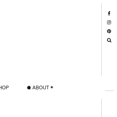
Facebook
Instagram
Pinterest
Search
HOP
ABOUT