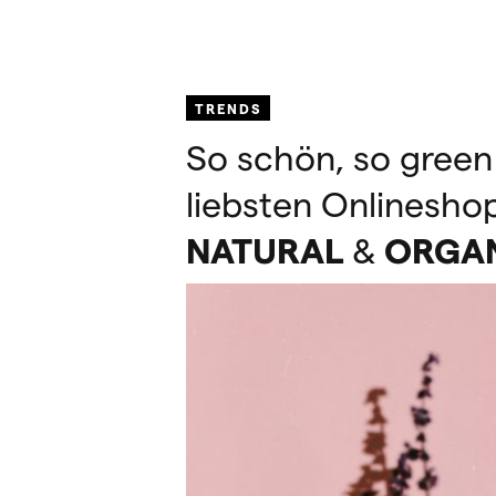
TRENDS
So schön, so green
liebsten Onlineshop
NATURAL
&
ORGA