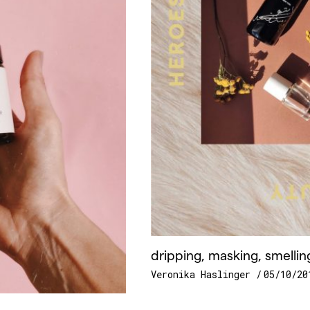
dripping, masking, smellin
Veronika Haslinger
05/10/20