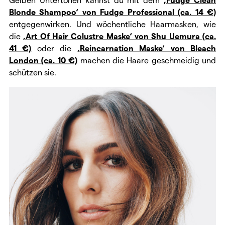
Blonde Shampoo‘ von Fudge Professional (ca. 14 €)
entgegenwirken. Und wöchentliche Haarmasken, wie
die
‚Art Of Hair Colustre Maske‘ von Shu Uemura (ca.
41 €)
oder die
‚Reincarnation Maske‘ von Bleach
London (ca. 10 €)
machen die Haare geschmeidig und
schützen sie.