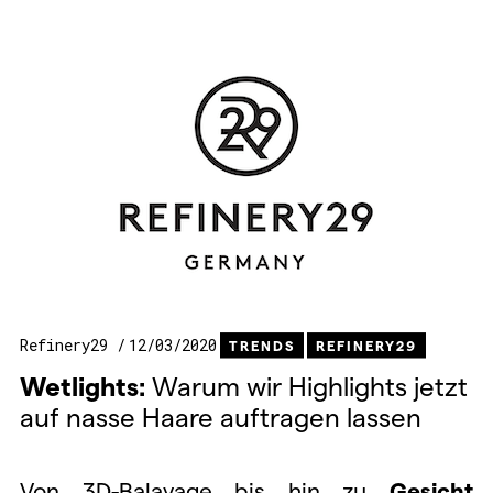
Refinery29
12/03/2020
TRENDS
REFINERY29
Wetlights:
Warum wir Highlights jetzt
auf nasse Haare auftragen lassen
Von 3D-Balayage bis hin zu
Gesicht