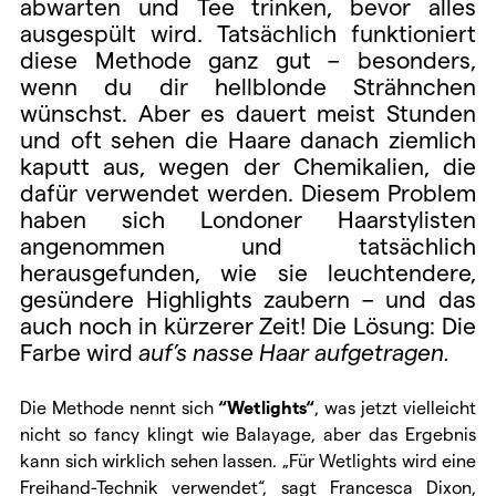
abwarten und Tee trinken, bevor alles
ausgespült wird. Tatsächlich funktioniert
diese Methode ganz gut – besonders,
wenn du dir hellblonde Strähnchen
wünschst. Aber es dauert meist Stunden
und oft sehen die Haare danach ziemlich
kaputt aus, wegen der Chemikalien, die
dafür verwendet werden. Diesem Problem
haben sich Londoner Haarstylisten
angenommen und tatsächlich
herausgefunden, wie sie leuchtendere,
gesündere Highlights zaubern – und das
auch noch in kürzerer Zeit! Die Lösung: Die
Farbe wird
auf’s nasse Haar aufgetragen.
Die Methode nennt sich
“Wetlights“
, was jetzt vielleicht
nicht so fancy klingt wie Balayage, aber das Ergebnis
kann sich wirklich sehen lassen. „Für Wetlights wird eine
Freihand-Technik verwendet“, sagt Francesca Dixon,