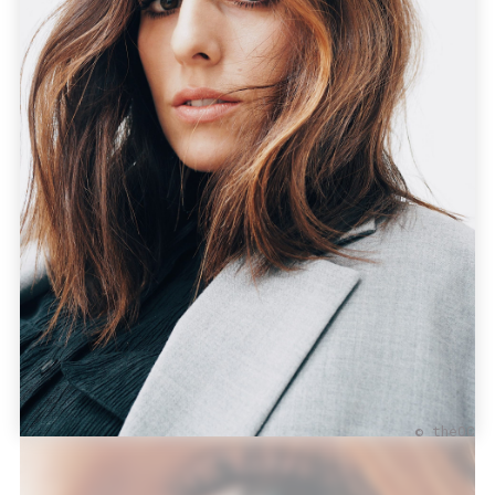
© theOC