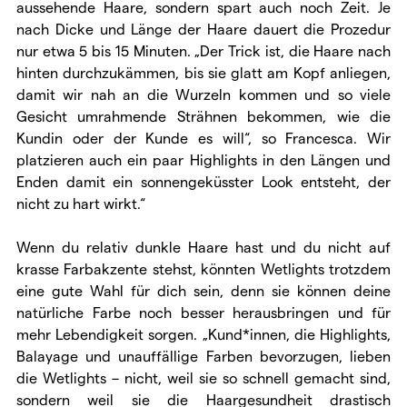
aussehende Haare, sondern spart auch noch Zeit. Je
nach Dicke und Länge der Haare dauert die Prozedur
nur etwa 5 bis 15 Minuten. „Der Trick ist, die Haare nach
hinten durchzukämmen, bis sie glatt am Kopf anliegen,
damit wir nah an die Wurzeln kommen und so viele
Gesicht umrahmende Strähnen bekommen, wie die
Kundin oder der Kunde es will“, so Francesca. Wir
platzieren auch ein paar Highlights in den Längen und
Enden damit ein sonnengeküsster Look entsteht, der
nicht zu hart wirkt.“
Wenn du relativ dunkle Haare hast und du nicht auf
krasse Farbakzente stehst, könnten Wetlights trotzdem
eine gute Wahl für dich sein, denn sie können deine
natürliche Farbe noch besser herausbringen und für
mehr Lebendigkeit sorgen. „Kund*innen, die Highlights,
Balayage und unauffällige Farben bevorzugen, lieben
die Wetlights – nicht, weil sie so schnell gemacht sind,
sondern weil sie die Haargesundheit drastisch