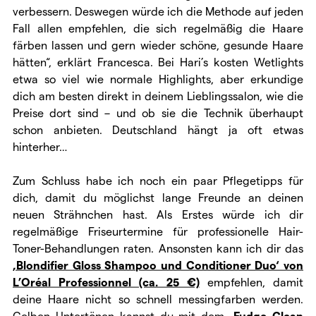
verbessern. Deswegen würde ich die Methode auf jeden
Fall allen empfehlen, die sich regelmäßig die Haare
färben lassen und gern wieder schöne, gesunde Haare
hätten“, erklärt Francesca. Bei Hari’s kosten Wetlights
etwa so viel wie normale Highlights, aber erkundige
dich am besten direkt in deinem Lieblingssalon, wie die
Preise dort sind – und ob sie die Technik überhaupt
schon anbieten. Deutschland hängt ja oft etwas
hinterher…
Zum Schluss habe ich noch ein paar Pflegetipps für
dich, damit du möglichst lange Freunde an deinen
neuen Strähnchen hast. Als Erstes würde ich dir
regelmäßige Friseurtermine für professionelle Hair-
Toner-Behandlungen raten. Ansonsten kann ich dir das
‚Blondifier Gloss Shampoo und Conditioner Duo‘ von
L’Oréal Professionnel (ca. 25 €)
empfehlen, damit
deine Haare nicht so schnell messingfarben werden.
Gelben Untertönen kannst du mit dem
‚Fudge Clean