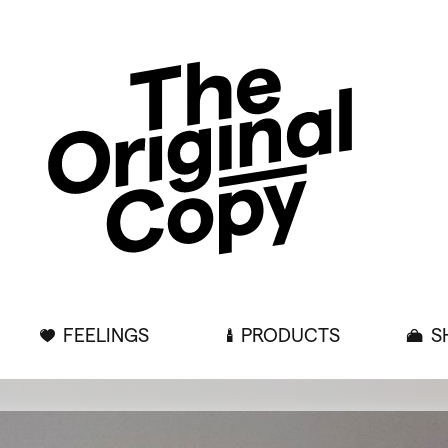
FEELINGS
PRODUCTS
S