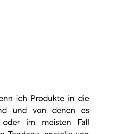
enn ich Produkte in die
ind und von denen es
 oder im meisten Fall
n Tendenz, anstelle von