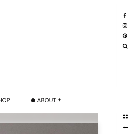
Facebook
Instagram
Pinterest
Search
HOP
ABOUT