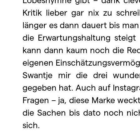
Kritik lieber gar nix zu sch
länger es dann dauert bis ma
die Erwartungshaltung steigt
kann dann kaum noch die Rede
eigenen Einschätzungsvermöge
Swantje mir die drei wund
gegeben hat. Auch auf Instagr
Fragen – ja, diese Marke weck
die Sachen bis dato noch nicht
sich.