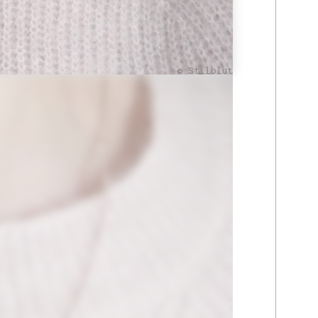
© Stilblut