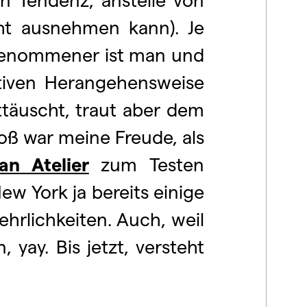
cht ausnehmen kann). Je
ngenommener ist man und
ktiven Herangehensweise
täuscht, traut aber dem
ß war meine Freude, als
n Atelier
zum Testen
w York ja bereits einige
hrlichkeiten. Auch, weil
yay. Bis jetzt, versteht