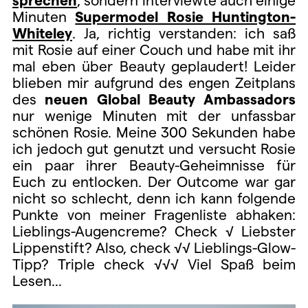
Minuten
Supermodel Rosie Huntington-
Whiteley
. Ja, richtig verstanden: ich saß
mit Rosie auf einer Couch und habe mit ihr
mal eben über Beauty geplaudert! Leider
blieben mir aufgrund des engen Zeitplans
des
neuen Global Beauty Ambassadors
nur wenige Minuten mit der unfassbar
schönen Rosie. Meine 300 Sekunden habe
ich jedoch gut genutzt und versucht Rosie
ein paar ihrer Beauty-Geheimnisse für
Euch zu entlocken. Der Outcome war gar
nicht so schlecht, denn ich kann folgende
Punkte von meiner Fragenliste abhaken:
Lieblings-Augencreme? Check √ Liebster
Lippenstift? Also, check √√ Lieblings-Glow-
Tipp? Triple check √√√ Viel Spaß beim
Lesen…