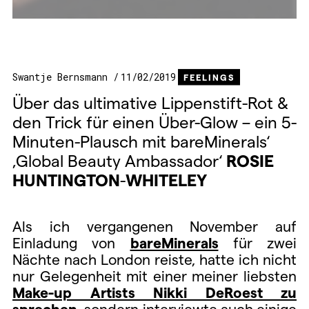
Swantje Bernsmann
11/02/2019
FEELINGS
Über das ultimative Lippenstift-Rot &
den Trick für einen Über-Glow – ein 5-
Minuten-Plausch mit bareMinerals‘
‚Global Beauty Ambassador‘
ROSIE
HUNTINGTON
-
WHITELEY
Als ich vergangenen November auf
Einladung von
bareMinerals
für zwei
Nächte nach London reiste, hatte ich nicht
nur Gelegenheit mit einer meiner liebsten
Make-up Artists Nikki DeRoest zu
sprechen
, sondern interviewte auch einige