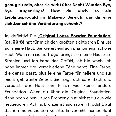
genug zu sein, aber sie wirkt über Nacht Wunder. Bye,
bye, Augenringe! Hast du auch so ein
Lieblingsprodukt im Make-up Bereich, das dir eine
sichtbar schöne Veränderung schenkt?
Ja, definitiv! Die
‚Original Loose Powder Foundation‘
(ca. 30 €)
hat für mich den größten sichtbaren Einfluss
auf meine Haut. Sie kreiert einfach phänomenal schöne
Haut! Wenn ich sie auftrage, bringt sie meine Haut zum
Strahlen und ich habe das Gefühl, ich bin wach. Ich
habe immer drei verschiedene Töne parat. Eine Farbe,
die genau passt, plus je eine Farbe für hellere und für
leicht gebräunte Zeiten. Sie trägt sich so einfach und
verpasst der Haut ein Finish wie keine andere
Foundation. Wenn du über die ‚Original Foundation‘
dann noch einen Hauch Bronzer gibst, siehst du aus wie
neugeboren. Ach ja, Bronzer ist auch so ein Produkt, auf
das ich nie verzichten könnte. Er verleiht meiner Haut