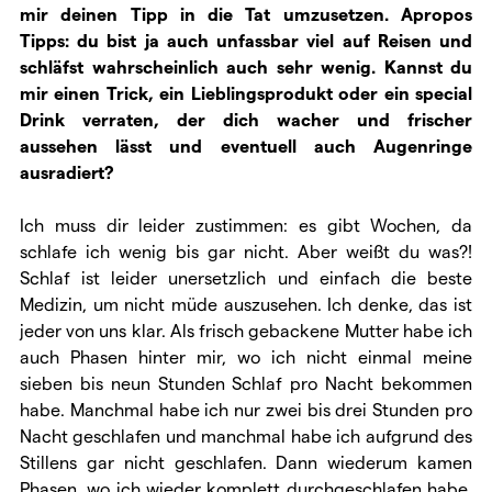
mir deinen Tipp in die Tat umzusetzen. Apropos
Tipps:
du bist ja auch unfassbar viel auf Reisen und
schläfst wahrscheinlich auch sehr wenig. Kannst du
mir einen Trick, ein Lieblingsprodukt oder ein special
Drink verraten, der dich wacher und frischer
aussehen lässt und eventuell auch Augenringe
ausradiert?
Ich muss dir leider zustimmen: es gibt Wochen, da
schlafe ich wenig bis gar nicht. Aber weißt du was?!
Schlaf ist leider unersetzlich und einfach die beste
Medizin, um nicht müde auszusehen. Ich denke, das ist
jeder von uns klar. Als frisch gebackene Mutter habe ich
auch Phasen hinter mir, wo ich nicht einmal meine
sieben bis neun Stunden Schlaf pro Nacht bekommen
habe. Manchmal habe ich nur zwei bis drei Stunden pro
Nacht geschlafen und manchmal habe ich aufgrund des
Stillens gar nicht geschlafen. Dann wiederum kamen
Phasen, wo ich wieder komplett durchgeschlafen habe.