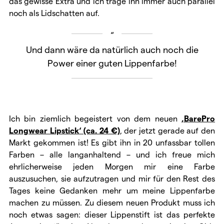
das gewisse Extra und ich trage ihn immer auch parallel
noch als Lidschatten auf.
Und dann wäre da natürlich auch noch die
Power einer guten Lippenfarbe!
Ich bin ziemlich begeistert von dem neuen
‚BarePro
Longwear Lipstick‘ (ca. 24 €)
, der jetzt gerade auf den
Markt gekommen ist! Es gibt ihn in 20 unfassbar tollen
Farben – alle langanhaltend – und ich freue mich
ehrlicherweise jeden Morgen mir eine Farbe
auszusuchen, sie aufzutragen und mir für den Rest des
Tages keine Gedanken mehr um meine Lippenfarbe
machen zu müssen. Zu diesem neuen Produkt muss ich
noch etwas sagen: dieser Lippenstift ist das perfekte