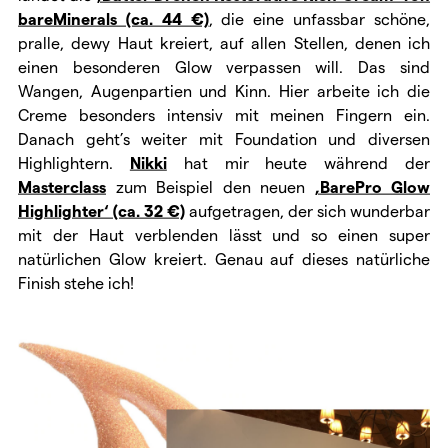
bareMinerals (ca. 44 €)
, die eine unfassbar schöne,
pralle, dewy Haut kreiert, auf allen Stellen, denen ich
einen besonderen Glow verpassen will. Das sind
Wangen, Augenpartien und Kinn. Hier arbeite ich die
Creme besonders intensiv mit meinen Fingern ein.
Danach geht’s weiter mit Foundation und diversen
Highlightern.
Nikki
hat mir heute während der
Masterclass
zum Beispiel den neuen
‚BarePro Glow
Highlighter‘ (ca. 32 €)
aufgetragen, der sich wunderbar
mit der Haut verblenden lässt und so einen super
natürlichen Glow kreiert. Genau auf dieses natürliche
Finish stehe ich!