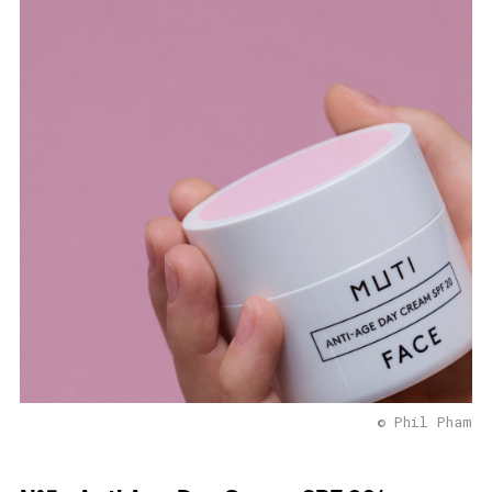
© Phil Pham