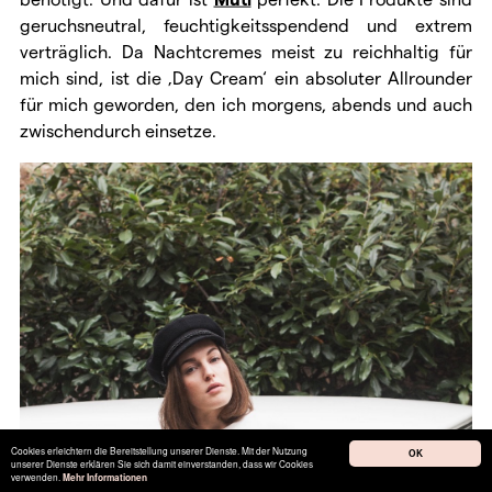
geruchsneutral, feuchtigkeitsspendend und extrem
verträglich. Da Nachtcremes meist zu reichhaltig für
mich sind, ist die ‚Day Cream‘ ein absoluter Allrounder
für mich geworden, den ich morgens, abends und auch
zwischendurch einsetze.
Cookies erleichtern die Bereitstellung unserer Dienste. Mit der Nutzung
OK
unserer Dienste erklären Sie sich damit einverstanden, dass wir Cookies
verwenden.
Mehr Informationen