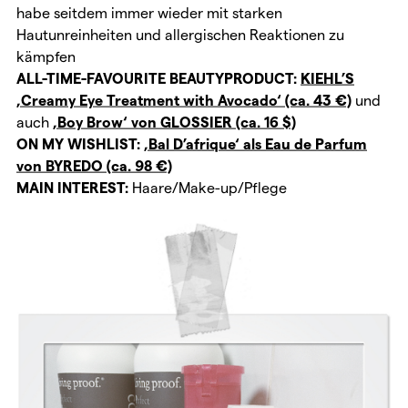
habe seitdem immer wieder mit starken
Hautunreinheiten und allergischen Reaktionen zu
kämpfen
ALL-TIME-FAVOURITE BEAUTYPRODUCT:
KIEHL’S
‚Creamy Eye Treatment with Avocado‘ (ca. 43 €)
und
auch
‚Boy Brow‘ von GLOSSIER (ca. 16 $)
ON MY WISHLIST:
‚Bal D’afrique‘ als Eau de Parfum
von BYREDO (ca. 98 €)
MAIN INTEREST:
Haare/Make-up/Pflege