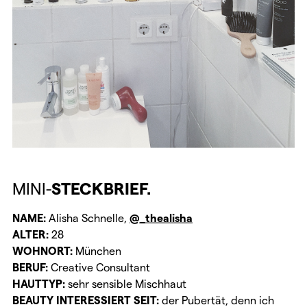
MINI-
STECKBRIEF.
NAME:
Alisha Schnelle,
@_thealisha
ALTER:
28
WOHNORT:
München
BERUF:
Creative Consultant
HAUTTYP:
sehr sensible Mischhaut
BEAUTY INTERESSIERT SEIT:
der Pubertät, denn ich