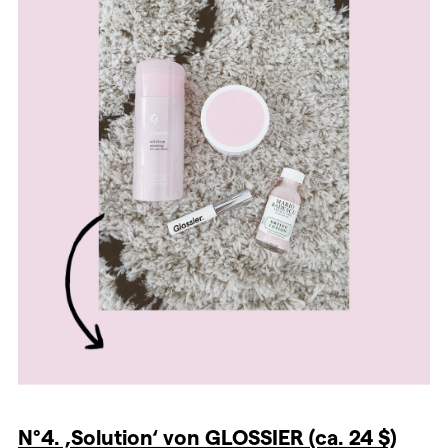
N°4. ‚Solution‘ von GLOSSIER (ca. 24 $)