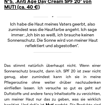
N°5. ‚Anti Age Day Cream SPF 20‘ von
MUTI (ca. 40 €)
Ich habe die Haut meines Vaters geerbt, also
zumindest was die Hautfarbe angeht. Ich sage
immer: „Ich bin so weiß, ich brauche keinen
Sonnenschutz. Die Sonne wird von meiner Haut
reflektiert und abgestoßen“.
Das stimmt natürlich überhaupt nicht. Wenn einer
Sonnenschutz braucht, dann ich. SPF 20 ist zwar nicht
genug, aber zumindest kann ich sie in meine
Pflegeroutine ohne weiter drüber nachzudenken
einfließen lassen. Ich versuche so gut es geht auf
Duftstoffe und andere fancy Inhaltsstoffe zu verzichten,
um meiner Haut nur das zu geben, was sie wirklich
benötigt. Und dafür ist
Muti
perfekt. Die Produkte sind