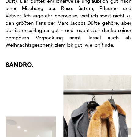
Duft). Der duftet ehrlicherweise unglaublich gut nach
einer Mischung aus Rose, Safran, Pflaume und
Vetiver. Ich sage ehrlicherweise, weil ich sonst nicht zu
den größten Fans der Marc Jacobs Düfte gehöre, aber
der ist unschlagbar gut – und macht sich danke seiner
pompösen Verpackung samt Tassel auch als
Weihnachtsgeschenk ziemlich gut, wie ich finde.
SANDRO.