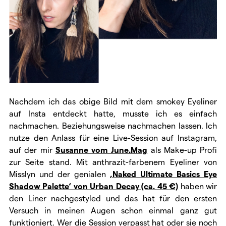
Nachdem ich das obige Bild mit dem smokey Eyeliner
auf Insta entdeckt hatte, musste ich es einfach
nachmachen. Beziehungsweise nachmachen lassen. Ich
nutze den Anlass für eine Live-Session auf Instagram,
auf der mir
Susanne vom June.Mag
als Make-up Profi
zur Seite stand. Mit anthrazit-farbenem Eyeliner von
Misslyn und der genialen
‚Naked Ultimate Basics Eye
Shadow Palette‘ von Urban Decay (ca. 45 €)
haben wir
den Liner nachgestyled und das hat für den ersten
Versuch in meinen Augen schon einmal ganz gut
funktioniert. Wer die Session verpasst hat oder sie noch