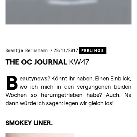
Swantje Bernsmann
28/11/2017
FEELINGS
THE
OC
JOURNAL
KW47
B
eautynews? Könnt ihr haben. Einen Einblick,
wo ich mich in den vergangenen beiden
Wochen so herumgetrieben habe? Auch. Na
dann würde ich sagen: legen wir gleich los!
SMOKEY LINER.