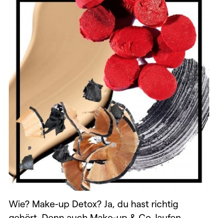
Wie? Make-up Detox? Ja, du hast richtig
gehört. Denn auch Make-up & Co. laufen