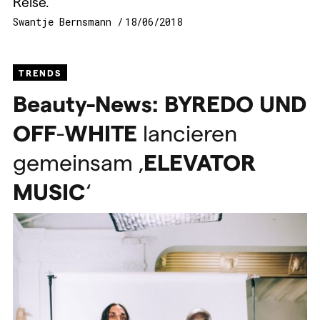
Reise.
Swantje Bernsmann
18/06/2018
TRENDS
Beauty-News:
BYREDO
UND
OFF
-
WHITE
lancieren
gemeinsam ‚
ELEVATOR
MUSIC
‘