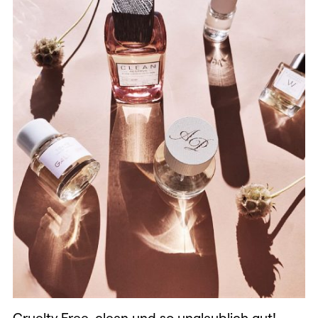
Cruelty Free, clean und so unglaublich gut!