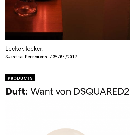
Lecker, lecker.
Swantje Bernsmann
05/05/2017
PRODUCTS
Duft:
Want von DSQUARED2