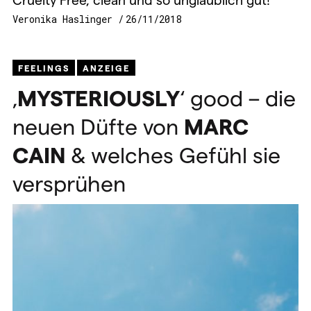
Veronika Haslinger
26/11/2018
FEELINGS
ANZEIGE
‚
MYSTERIOUSLY
‘ good – die
neuen Düfte von
MARC
CAIN
& welches Gefühl sie
versprühen