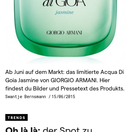
Ab Juni auf dem Markt: das limitierte Acqua Di
Goia Jasmine von GIORGIO ARMANI. Hier
findest du Bilder und Pressetext des Produkts.
Swantje Bernsmann
15/06/2015
TRENDS
Oh là là:
der Spot zu