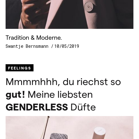
Tradition & Moderne.
Swantje Bernsmann
10/05/2019
FEELINGS
Mmmmhhh, du riechst so
gut!
Meine liebsten
GENDERLESS
Düfte