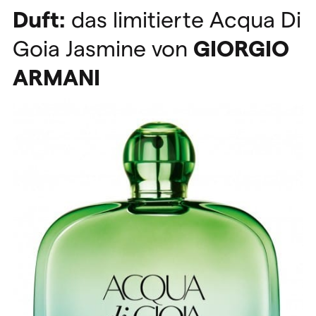
Duft:
das limitierte Acqua Di
Goia Jasmine von
GIORGIO
ARMANI