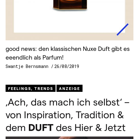
good news: den klassischen Nuxe Duft gibt es
eeendlich als Parfum!
Swantje Bernsmann
26/08/2019
FEELINGS
,
TRENDS
ANZEIGE
‚Ach, das mach ich selbst‘ –
von Inspiration, Tradition &
dem
DUFT
des Hier & Jetzt