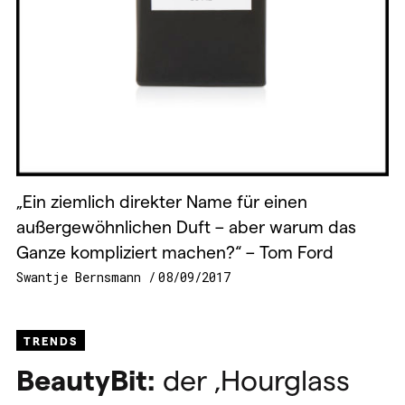
„Ein ziemlich direkter Name für einen
außergewöhnlichen Duft – aber warum das
Ganze kompliziert machen?“ – Tom Ford
Swantje Bernsmann
08/09/2017
TRENDS
BeautyBit:
der ‚Hourglass