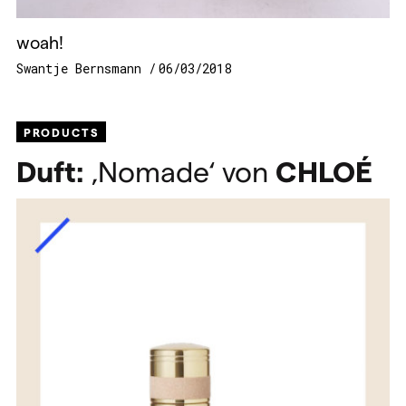
woah!
Swantje Bernsmann
06/03/2018
PRODUCTS
Duft:
‚Nomade‘ von
CHLOÉ