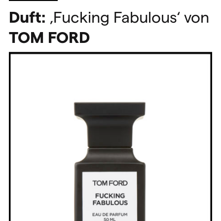
Duft:
‚Fucking Fabulous‘ von
TOM
FORD