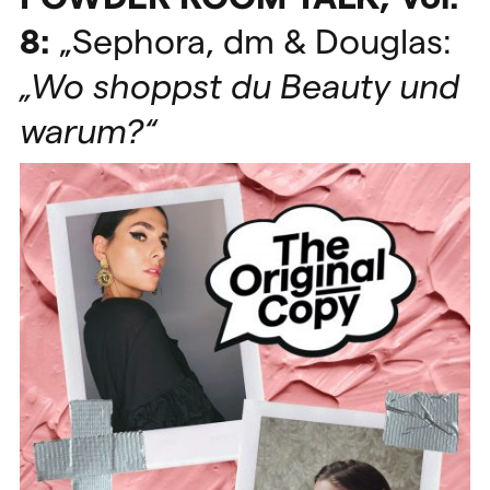
8:
„Sephora, dm & Douglas:
„Wo shoppst du Beauty und
warum?“