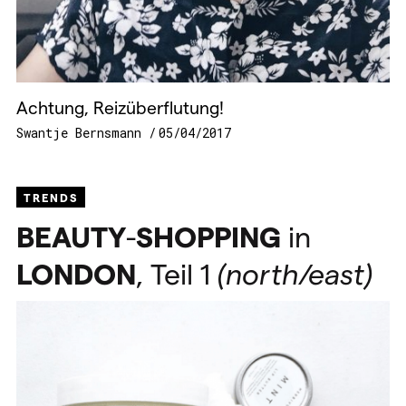
Achtung, Reizüberflutung!
Swantje Bernsmann
05/04/2017
TRENDS
BEAUTY
-
SHOPPING
in
LONDON
, Teil 1
(north/east)