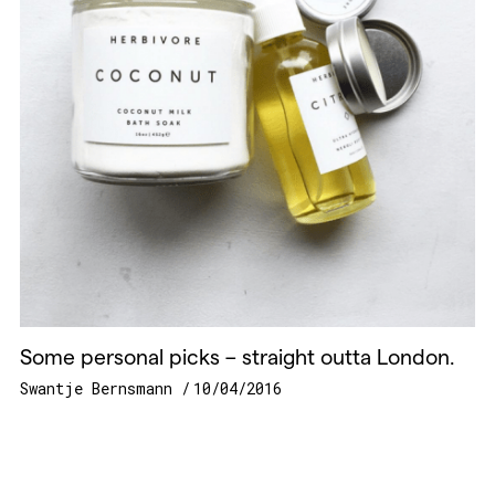
Some personal picks – straight outta London.
Swantje Bernsmann
10/04/2016