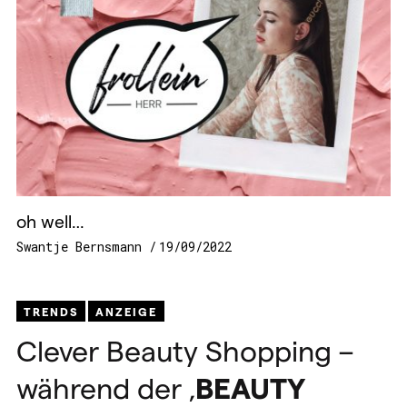
oh well…
Swantje Bernsmann
19/09/2022
TRENDS
ANZEIGE
Clever Beauty Shopping –
während der ‚
BEAUTY