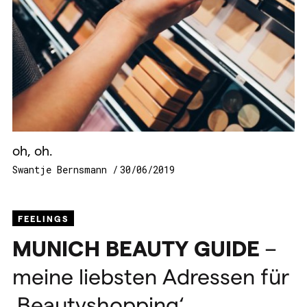
oh, oh.
Swantje Bernsmann
30/06/2019
FEELINGS
MUNICH
BEAUTY
GUIDE
–
meine liebsten Adressen für
‚Beautyshopping‘