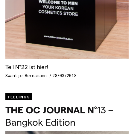
Teil N°22 ist hier!
Swantje Bernsmann
28/03/2018
FEELINGS
THE
OC
JOURNAL
N
°13 –
Bangkok Edition