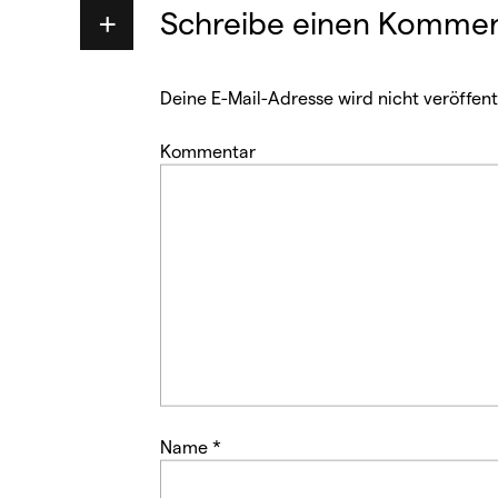
)
Schreibe einen Kommen
Deine E-Mail-Adresse wird nicht veröffentl
Kommentar
Name
*