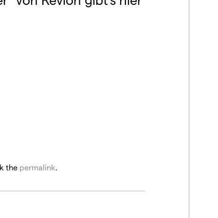
k the
permalink
.