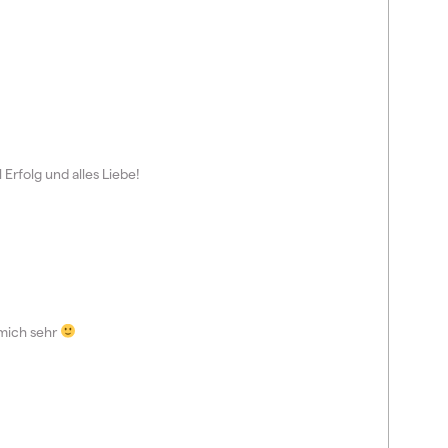
rfolg und alles Liebe!
 mich sehr