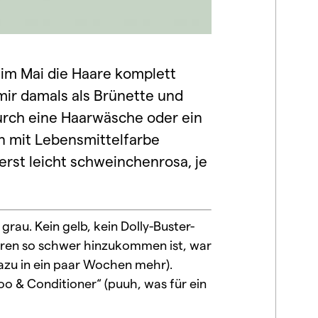
r im Mai die Haare komplett
mir damals als Brünette und
durch eine Haarwäsche oder ein
 mit Lebensmittelfarbe
 erst leicht schweinchenrosa, je
grau. Kein gelb, kein Dolly-Buster-
aren so schwer hinzukommen ist, war
dazu in ein paar Wochen mehr).
o & Conditioner“ (puuh, was für ein