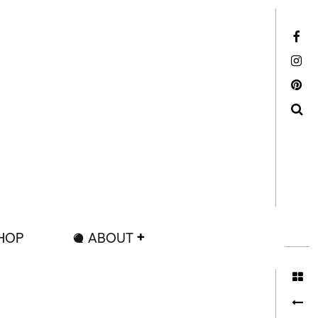
Facebook
Instagram
Pinterest
Search
HOP
ABOUT