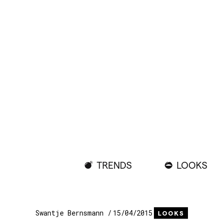
TRENDS
LOOKS
Swantje Bernsmann
15/04/2015
LOOKS