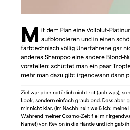
M
it dem Plan eine Vollblut-Platin
aufblondieren und in einen schö
farbtechnisch völlig Unerfahrene gar n
anderes Shampoo eine andere Blond-Nu
vorstellen: schüttet man ein paar Tropfe
mehr man dazu gibt irgendwann dann p
Ziel war aber natürlich nicht rot (ach was), s
Look, sondern einfach graublond. Dass aber 
mir nicht klar. (Im Nachhinein weiß ich: mein
Während meiner Cosmo-Zeit fiel mir irgendwan
Name!) von Revlon in die Hände und ich gab i