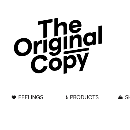
FEELINGS
PRODUCTS
S