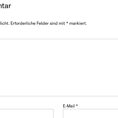
tar
icht.
Erforderliche Felder sind mit
*
markiert.
E-Mail
*