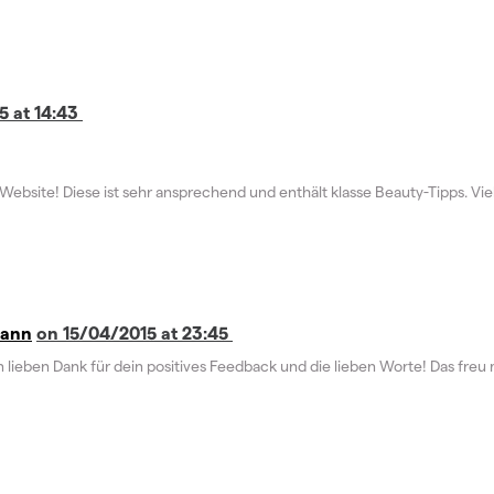
5 at 14:43
ite! Diese ist sehr ansprechend und enthält klasse Beauty-Tipps. Viel E
mann
on 15/04/2015 at 23:45
en lieben Dank für dein positives Feedback und die lieben Worte! Das freu