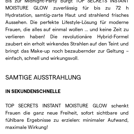
bis zur Midnight-Party bürgt TOP SECRETS INSTANT
MOISTURE GLOW zuverlässig für bis zu 72 h
Hydratation, samtig-zarte Haut und strahlend frisches
Aussehen. Die perfekte Lifestyle-Lösung für moderne
Frauen, die alles auf einmal wollen … und keine Zeit zu
verlieren haben! Die revolutionäre Hybrid-Formel
zaubert ein erholt wirkendes Strahlen auf den Teint und
bringt das Make-up noch bezaubernder zur Geltung –
einfach, schnell und wirkungsvoll.
SAMTIGE AUSSTRAHLUNG
IN SEKUNDENSCHNELLE
TOP SECRETS INSTANT MOISTURE GLOW schenkt
Frauen die ganz neue Freiheit, sofort sichtbare und
fühlbare Ergebnisse zu erzielen: minimaler Aufwand,
maximale Wirkung!