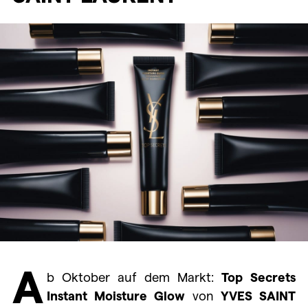
A
b Oktober auf dem Markt:
Top Secrets
Instant Moisture Glow
von
YVES SAINT