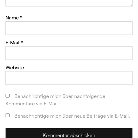
Name
*
E-Mail
*
Website
Benachrichtige mich über nachfolgende
Kommentare via E-Mail.
Benachrichtige mich über neue Beiträge via E-Mail.