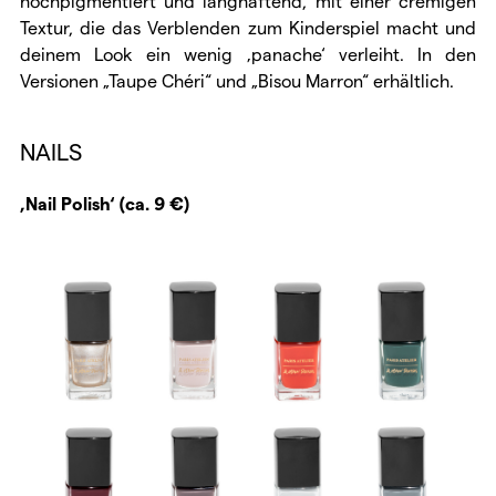
hochpigmentiert und langhaftend, mit einer cremigen
Textur, die das Verblenden zum Kinderspiel macht und
deinem Look ein wenig ‚panache‘ verleiht. In den
Versionen „Taupe Chéri“ und „Bisou Marron“ erhältlich.
NAILS
‚Nail Polish‘ (ca. 9 €)