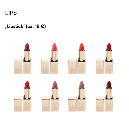
LIPS
‚Lipstick‘ (ca. 19 €)