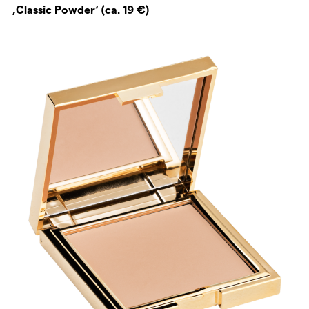
‚Classic Powder‘ (ca. 19 €)