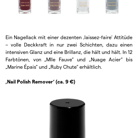
Ein Nagellack mit einer dezenten ‚laissez-faire‘ Attitüde
– volle Deckkraft in nur zwei Schichten, dazu einen
intensiven Glanz und eine Brillanz, die hält und hält. In 12
Farbtönen, von „Mlle Fauve“ und „Nuage Acier“ bis
„Marine Épais“ und „Ruby Chute“ erhältlich.
‚Nail Polish Remover‘ (ca. 9 €)