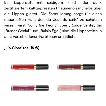
Ein Lippenstift mit seidigem Finish, der dank
zertifiziertem kaltgepressten Pflaumenöls mühelos über
die Lippen gleitet. Die Formulierung sorgt für einen
dauerhaften Halt, den du ‚tout de suite‘ zu schätzen
wissen wirst. Von „Rue Peony“ über „Rouge Vérité“, bis
„Russet Génial“ und „Raisin Égal“, sind die Lippenstifte in
acht verschiedenen Farbtönen erhältlich.
‚Lip Gloss‘ (ca. 15 €)