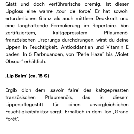
Glatt und doch verführerische cremig, ist dieser
Lipgloss eine wahre ‚tour de force‘. Er hat sowohl
erforderlichen Glanz als auch mittlere Deckkraft und
eine langhaftende Formulierung im Repertoire. Von
zertifiziertem, kaltgepresstem Pflaumenöl
französischen Ursprungs durchdrungen, wirst du deine
Lippen in Feuchtigkeit, Antioxidantien und Vitamin E
baden. In 5 Farbnuancen, von ”Perle Haze“ bis „Violet
Obscur“ erhältlich.
‚Lip Balm‘ (ca. 15 €)
Ergib dich dem ‚savoir faire‘ des kaltgepressten
französischen Pflaumenöls, das in diesem
Lippenpflegestift für einen unvergleichlichen
Feuchtigkeitsfaktor sorgt. Erhältich in dem Ton „Grand
Forêt“.