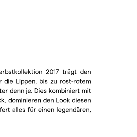
erbstkollektion 2017 trägt den
̈r die Lippen, bis zu rost-rotem
ter denn je. Dies kombiniert mit
uck, dominieren den Look diesen
fert
alles für einen legendären,