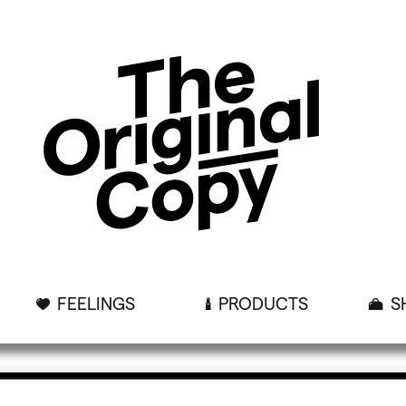
FEELINGS
PRODUCTS
S