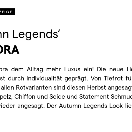
ZEIGE
mn Legends‘
ORA
dora dem Alltag mehr Luxus ein! Die neue
H
t durch Individualität geprägt. Von Tiefrot fu
in allen Rotvarianten sind diesen Herbst angesag
nstpelz, Chiffon und Seide und Statement Schm
wieder angesagt. Der Autumn Legends Look lie