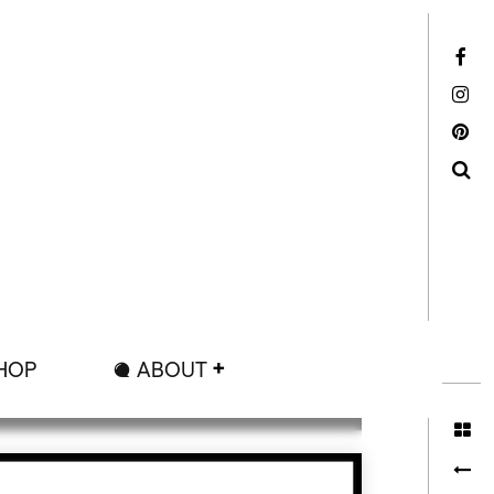
Facebook
Instagram
Pinterest
Search
HOP
ABOUT