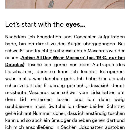
Let’s start with the
eyes…
Nachdem ich Foundation und Concealer aufgetragen
habe, bin ich direkt zu den Augen übergegangen. Bei
schweiß- und feuchtigkeitsresistenten Mascaras wie der
neuen
‚Active All Day Wear Mascara‘ (ca. 19 €, nur bei
Douglas)
tusche ich gerne vor dem Auftragen des
Lidschattens, denn so kann ich leichter korrigieren,
wenn mal etwas daneben geht. Ich habe hier einfach
schon zu oft die Erfahrung gemacht, dass sich derart
resistente Mascaras sehr schwer vom Lidschatten auf
dem Lid entfernen lassen und ich dann ewig
nachbessern muss. Switche ich diese beiden Schritte,
gehe ich auf Nummer sicher, dass ich anständig tuschen
kann und so auch ein Smudger daneben gehen darf und
ich mich anschließend in Sachen Lidschatten austoben