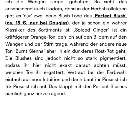
ich die Wangen simpel gehalten. So sieht das
anscheinend auch Isadora, denn in der Herbstkollektion
gibt es ’nur‘ zwei neue Blush-Töne des
‚Perfect Blush‘
(ca. 15 €, nur bei Douglas)
, der ja schon ein wahrer
Klassiker des Sortiments ist. ‚Spiced Ginger‘ ist ein
kräftigerer Orange-Ton, den ich auf den Bildern auf den
Wangen und der Stirn trage, während der andere neue
Ton ‚Burnt Sienna‘ eher in ein dunkleres Rost-Rot geht.
Die Blushes sind jedoch nicht so stark pigmentiert,
sodass ihr hier nicht exakt darauf achten müsst,
welchen Ton ihr ergattert. Vertraut bei der Farbwahl
einfach auf eure Intuition und dann baut ihr Pinselstrich
für Pinselstrich auf. Das klappt mit den Perfect Blushes
nämlich ganz hervorragend.