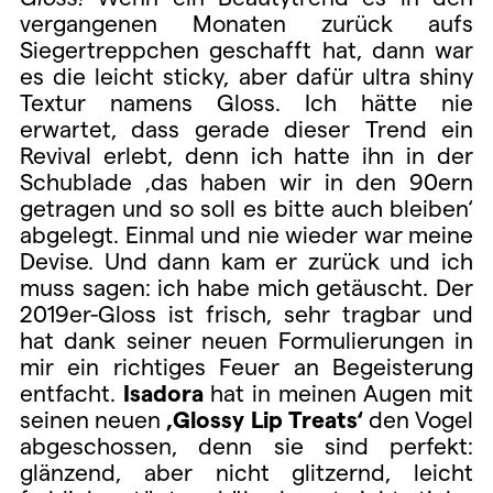
vergangenen Monaten zurück aufs
Siegertreppchen geschafft hat, dann war
es die leicht sticky, aber dafür ultra shiny
Textur namens Gloss. Ich hätte nie
erwartet, dass gerade dieser Trend ein
Revival erlebt, denn ich hatte ihn in der
Schublade ‚das haben wir in den 90ern
getragen und so soll es bitte auch bleiben‘
abgelegt. Einmal und nie wieder war meine
Devise. Und dann kam er zurück und ich
muss sagen: ich habe mich getäuscht. Der
2019er-Gloss ist frisch, sehr tragbar und
hat dank seiner neuen Formulierungen in
mir ein richtiges Feuer an Begeisterung
entfacht.
Isadora
hat in meinen Augen mit
seinen neuen
‚Glossy Lip Treats‘
den Vogel
abgeschossen, denn sie sind perfekt:
glänzend, aber nicht glitzernd, leicht