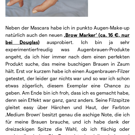
Neben der Mascara habe ich in punkto Augen-Make-up
natürlich auch den neuen
‚Brow Marker‘ (ca. 16 €, nur
bei Douglas)
ausprobiert. Ich bin ja sehr
experimentierfreudig was Augenbrauen-Produkte
angeht, da ich hier immer nach dem einen perfekten
Produkt suche, das meine buschigen Brauen in Zaum
hält. Erst vor kurzem habe ich einen Augenbrauen-Filzer
getestet, der leider gar nichts war und so war ich schon
etwas zögerlich, diesem Exemplar eine Chance zu
geben. Am Ende bin ich froh, dass ich es gemacht habe,
denn sein Effekt war ganz, ganz anders. Seine Filzspitze
gleitet easy über Härchen und Haut, der Farbton
‚Medium Brown‘ besitzt genau die aschige Note, die ich
für meine Brauen brauche, und ich habe dank der
dreizackigen Spitze die Wahl, ob ich flächig oder