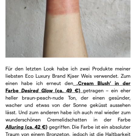
Für den letzten Look habe ich zwei Produkte meiner
liebsten Eco Luxury Brand Kjaer Weis verwendet. Zum
einen habe ich erneut den
‚Cream Blush‘ in der
Farbe
Desired Glow
(ca. 49 €)
getragen – ein eher
heller braun-peach-nude Ton, der einen gesünder,
wacher und etwas von der Sonne geküsst aussehen
lässt. Und zum anderen habe ich auch mal wieder zum
wunderschönen Cremelidschatten in der Farbe
Alluring
(ca. 42 €)
gegriffen. Die Farbe ist ein absoluter
Traum von einem Bronzeton, jedoch ist die Haltbarkeit