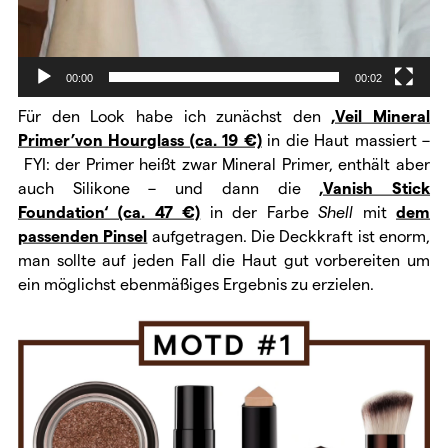
00:00
00:02
Für den Look habe ich zunächst den
‚Veil Mineral
Primer’von Hourglass (ca. 19 €)
in die Haut massiert –
FYI: der Primer heißt zwar Mineral Primer, enthält aber
auch Silikone – und dann die
‚Vanish Stick
Foundation‘ (ca. 47 €)
in der Farbe
Shell
mit
dem
passenden Pinsel
aufgetragen. Die Deckkraft ist enorm,
man sollte auf jeden Fall die Haut gut vorbereiten um
ein möglichst ebenmäßiges Ergebnis zu erzielen.