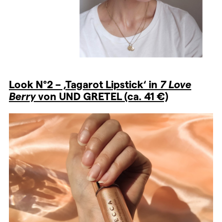
Look N°2 – ‚
Tagarot Lipstick‘ in
7 Love
Berry
von UND GRETEL (ca. 41 €)