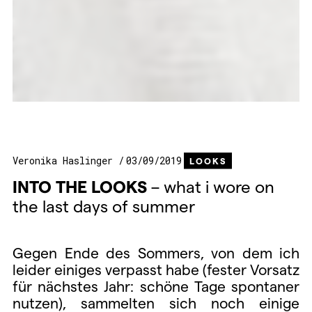
Veronika Haslinger
03/09/2019
LOOKS
INTO
THE
LOOKS
– what i wore on
the last days of summer
Gegen Ende des Sommers, von dem ich
leider einiges verpasst habe (fester Vorsatz
für nächstes Jahr: schöne Tage spontaner
nutzen), sammelten sich noch einige