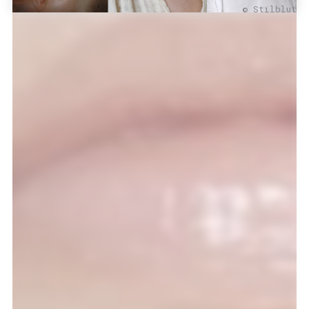
© Stilblut