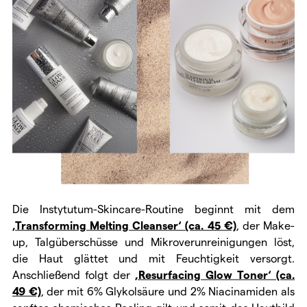
Die Instytutum-Skincare-Routine beginnt mit dem
‚Transforming Melting Cleanser‘ (ca. 45 €)
, der Make-
up, Talgüberschüsse und Mikroverunreinigungen löst,
die Haut glättet und mit Feuchtigkeit versorgt.
Anschließend folgt der
‚Resurfacing Glow Toner‘ (ca.
49 €)
, der mit 6% Glykolsäure und 2% Niacinamiden als
sanftes chemisches Peeling gilt und somit das Hautbild