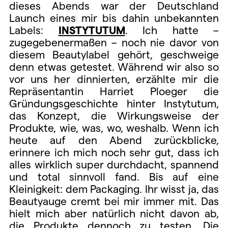
dieses Abends war der Deutschland
Launch eines mir bis dahin unbekannten
Labels:
INSTYTUTUM
. Ich hatte –
zugegebenermaßen – noch nie davor von
diesem Beautylabel gehört, geschweige
denn etwas getestet. Während wir also so
vor uns her dinnierten, erzählte mir die
Repräsentantin Harriet Ploeger die
Gründungsgeschichte hinter Instytutum,
das Konzept, die Wirkungsweise der
Produkte, wie, was, wo, weshalb. Wenn ich
heute auf den Abend zurückblicke,
erinnere ich mich noch sehr gut, dass ich
alles wirklich super durchdacht, spannend
und total sinnvoll fand. Bis auf eine
Kleinigkeit: dem Packaging. Ihr wisst ja, das
Beautyauge cremt bei mir immer mit. Das
hielt mich aber natürlich nicht davon ab,
die Produkte dennoch zu testen. Die