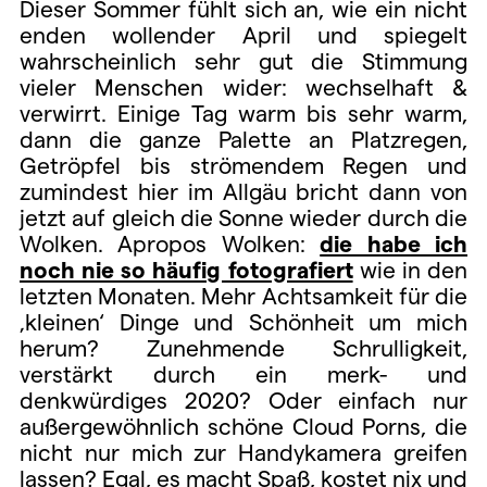
Dieser Sommer fühlt sich an, wie ein nicht
enden wollender April und spiegelt
wahrscheinlich sehr gut die Stimmung
vieler Menschen wider: wechselhaft &
verwirrt. Einige Tag warm bis sehr warm,
dann die ganze Palette an Platzregen,
Getröpfel bis strömendem Regen und
zumindest hier im Allgäu bricht dann von
jetzt auf gleich die Sonne wieder durch die
Wolken. Apropos Wolken:
die habe ich
noch nie so häufig fotografiert
wie in den
letzten Monaten. Mehr Achtsamkeit für die
‚kleinen‘ Dinge und Schönheit um mich
herum? Zunehmende Schrulligkeit,
verstärkt durch ein merk- und
denkwürdiges 2020? Oder einfach nur
außergewöhnlich schöne Cloud Porns, die
nicht nur mich zur Handykamera greifen
lassen? Egal, es macht Spaß, kostet nix und