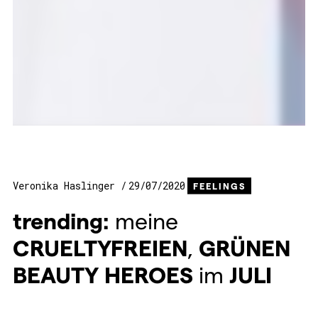
Veronika Haslinger
29/07/2020
FEELINGS
trending:
meine
CRUELTYFREIEN
,
GRÜNEN
BEAUTY
HEROES
im
JULI