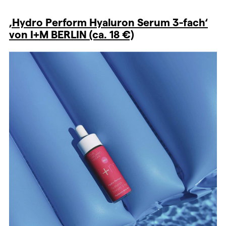
‚Hydro Perform Hyaluron Serum 3-fach‘
von I+M BERLIN (ca. 18 €)