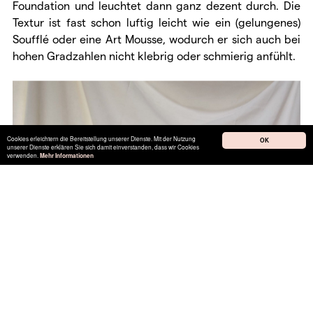
Foundation und leuchtet dann ganz dezent durch. Die
Textur ist fast schon luftig leicht wie ein (gelungenes)
Soufflé oder eine Art Mousse, wodurch er sich auch bei
hohen Gradzahlen nicht klebrig oder schmierig anfühlt.
Cookies erleichtern die Bereitstellung unserer Dienste. Mit der Nutzung
OK
unserer Dienste erklären Sie sich damit einverstanden, dass wir Cookies
verwenden.
Mehr Informationen