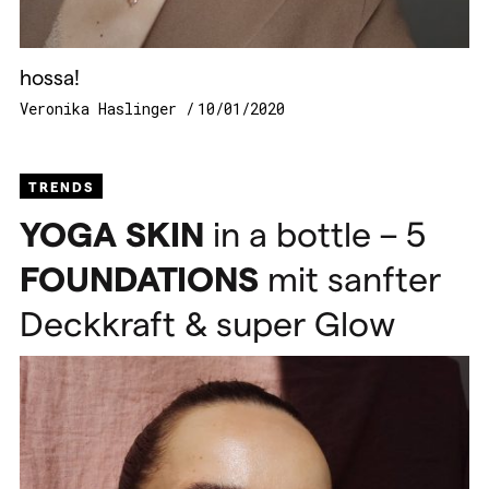
hossa!
Veronika Haslinger
10/01/2020
TRENDS
YOGA
SKIN
in a bottle – 5
FOUNDATIONS
mit sanfter
Deckkraft & super Glow