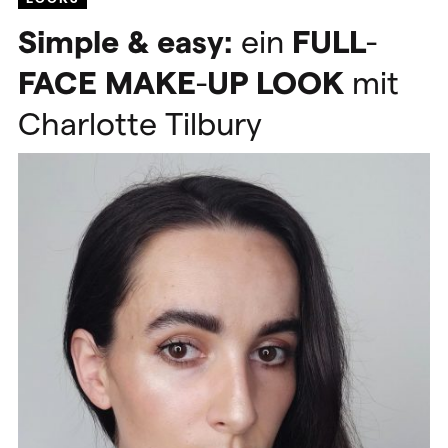
Simple & easy:
ein
FULL
-
FACE
MAKE
-
UP
LOOK
mit
Charlotte Tilbury