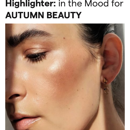
Highlighter:
in the Mood for
AUTUMN
BEAUTY