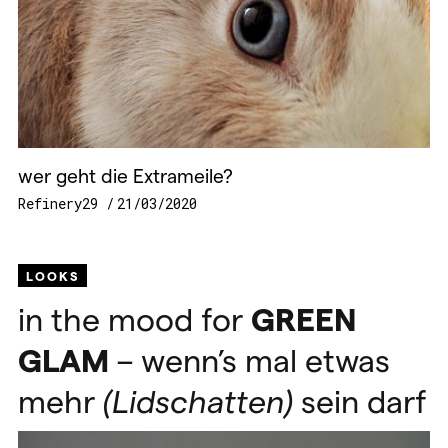
wer geht die Extrameile?
Refinery29
21/03/2020
LOOKS
in the mood for
GREEN
GLAM
– wenn’s mal etwas
mehr
(Lidschatten)
sein darf