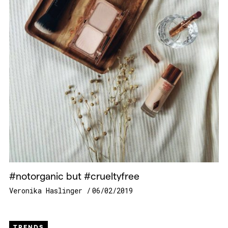
#notorganic but #crueltyfree
Veronika Haslinger
06/02/2019
TRENDS