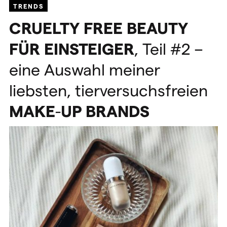
TRENDS
CRUELTY
FREE
BEAUTY
FÜR
EINSTEIGER
, Teil #2 –
eine Auswahl meiner
liebsten, tierversuchsfreien
MAKE
-
UP
BRANDS