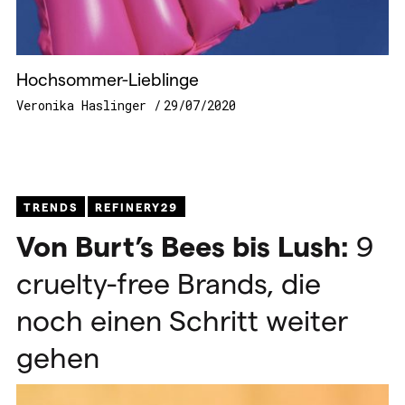
Hochsommer-Lieblinge
Veronika Haslinger
29/07/2020
TRENDS
REFINERY29
Von Burt’s Bees bis Lush:
9
cruelty-free Brands, die
noch einen Schritt weiter
gehen