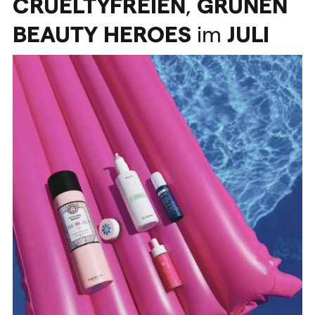
CRUELTYFREIEN
,
GRÜNEN
BEAUTY
HEROES
im
JULI