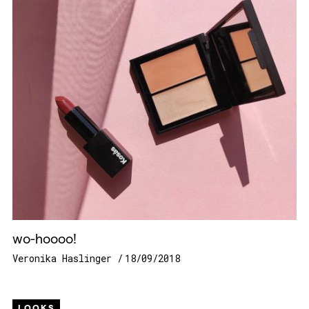
wo-hoooo!
Veronika Haslinger
18/09/2018
LOOKS