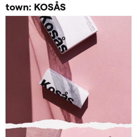
town:
KOSÅS