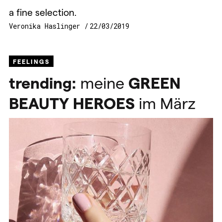
a fine selection.
Veronika Haslinger
22/03/2019
FEELINGS
trending:
meine
GREEN
BEAUTY
HEROES
im März