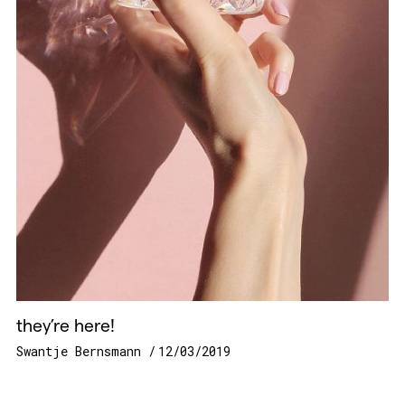
they’re here!
Swantje Bernsmann
12/03/2019