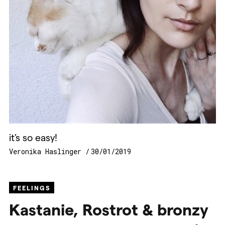
it’s so easy!
Veronika Haslinger
30/01/2019
FEELINGS
Kastanie, Rostrot & bronzy