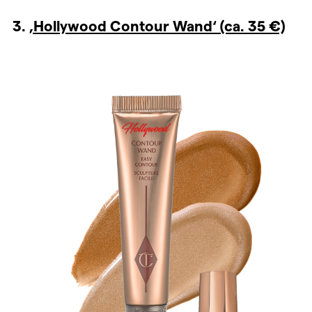
3.
‚Hollywood Contour Wand‘ (ca. 35 €)