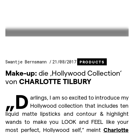
Swantje Bernsmann
21/08/2017
PRODUCTS
Make-up:
die ‚Hollywood Collection‘
von
CHARLOTTE
TILBURY
„D
arlings, I am so excited to introduce my
Hollywood collection that includes ten
liquid matte lipsticks and contour & highlight
wands to make you LOOK and FEEL like your
most perfect, Hollywood self,“ meint
Charlotte