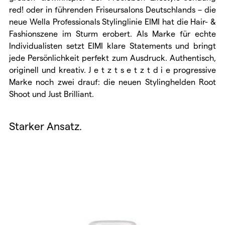
red! oder in führenden Friseursalons Deutschlands – die
neue Wella Professionals Stylinglinie EIMI hat die Hair- &
Fashionszene im Sturm erobert. Als Marke für echte
Individualisten setzt EIMI klare Statements und bringt
jede Persönlichkeit perfekt zum Ausdruck. Authentisch,
originell und kreativ. J e t z t s e t z t d i e progressive
Marke noch zwei drauf: die neuen Stylinghelden Root
Shoot und Just Brilliant.
Starker Ansatz.