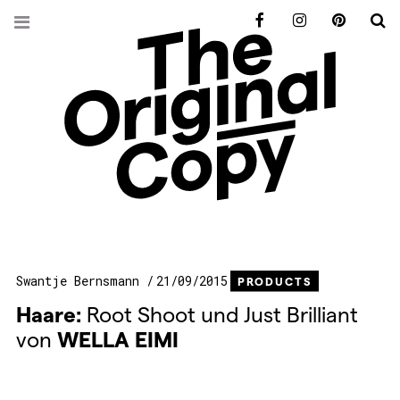
Facebook
Instagram
Pinterest
S
Swantje Bernsmann
21/09/2015
PRODUCTS
Haare:
Root Shoot und Just Brilliant
von
WELLA
EIMI