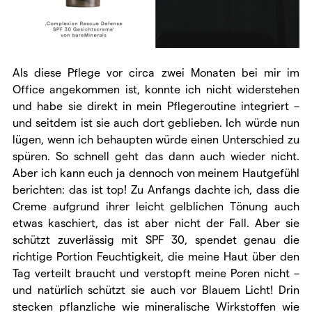
Als diese Pflege vor circa zwei Monaten bei mir im
Office angekommen ist, konnte ich nicht widerstehen
und habe sie direkt in mein Pflegeroutine integriert –
und seitdem ist sie auch dort geblieben. Ich würde nun
lügen, wenn ich behaupten würde einen Unterschied zu
spüren. So schnell geht das dann auch wieder nicht.
Aber ich kann euch ja dennoch von meinem Hautgefühl
berichten: das ist top! Zu Anfangs dachte ich, dass die
Creme aufgrund ihrer leicht gelblichen Tönung auch
etwas kaschiert, das ist aber nicht der Fall. Aber sie
schützt zuverlässig mit SPF 30, spendet genau die
richtige Portion Feuchtigkeit, die meine Haut über den
Tag verteilt braucht und verstopft meine Poren nicht –
und natürlich schützt sie auch vor Blauem Licht! Drin
stecken pflanzliche wie mineralische Wirkstoffen wie