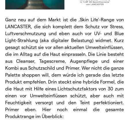
Ganz neu auf dem Markt ist die ‚Skin Life‘-Range von
LANCASTER, die sich komplett dem Schutz vor Stress,
Luftverschmutzung und eben auch vor UV- und Blue
Light-Strahlung (aka digitaler Belastung) widmet. Kurz
gesagt schützt sie vor allen aktuellen Umwelteinflüssen,
die im Alltag auf die Haut einprasseln. Die Linie besteht
aus Cleanser, Tagescreme, Augenpflege und einer
Kombi aus Schutzschild und Primer. Wer nicht die ganze
Palette shoppen will, dem würde ich gerade das letzte
Produkt empfehlen. Drin steckt eine hybride Formel, die
die Haut mit Hilfe eines Lichtschutzfaktors von 30 zum
einen vor Umwelteinflüssen schützt, aber auch mit
Feuchtigkeit versorgt und den Teint perfektioniert.
Primer eben. Hier noch einmal die gesamte
Produktrange im Überblick: