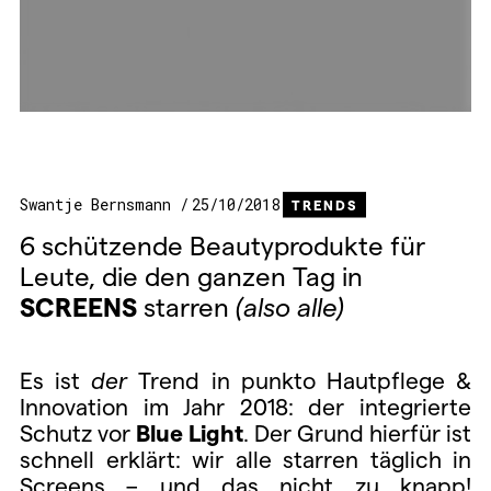
Swantje Bernsmann
25/10/2018
TRENDS
6 schützende Beautyprodukte für
Leute, die den ganzen Tag in
SCREENS
starren
(also alle)
Es ist
der
Trend in punkto Hautpflege &
Innovation im Jahr 2018: der integrierte
Schutz vor
Blue Light
. Der Grund hierfür ist
schnell erklärt: wir alle starren täglich in
Screens – und das nicht zu knapp!