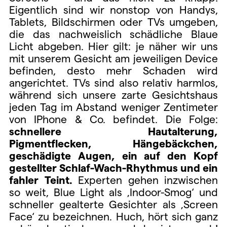
Eigentlich sind wir nonstop von Handys,
Tablets, Bildschirmen oder TVs umgeben,
die das nachweislich schädliche Blaue
Licht abgeben. Hier gilt: je näher wir uns
mit unserem Gesicht am jeweiligen Device
befinden, desto mehr Schaden wird
angerichtet. TVs sind also relativ harmlos,
während sich unsere zarte Gesichtshaus
jeden Tag im Abstand weniger Zentimeter
von IPhone & Co. befindet. Die Folge:
schnellere Hautalterung,
Pigmentflecken, Hängebäckchen,
geschädigte Augen, ein auf den Kopf
gestellter Schlaf-Wach-Rhythmus und ein
fahler Teint.
Experten gehen inzwischen
so weit, Blue Light als ‚Indoor-Smog‘ und
schneller gealterte Gesichter als ‚Screen
Face‘ zu bezeichnen. Huch, hört sich ganz