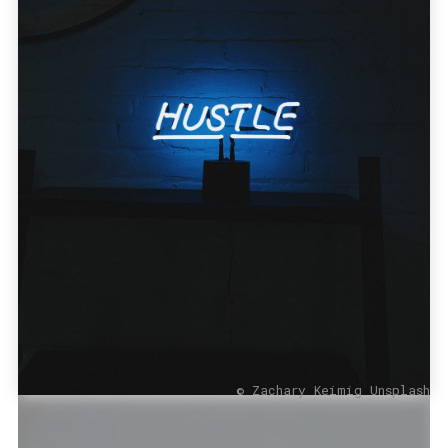
© Zachary Keimig Unsplash