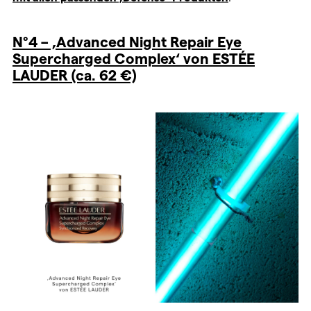
N°4 – ‚Advanced Night Repair Eye
Supercharged Complex‘ von ESTÉE
LAUDER (ca. 62 €)