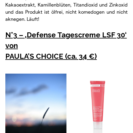
Kakaoextrakt, Kamillenblüten, Titandioxid und Zinkoxid
und das Produkt ist ölfrei, nicht komedogen und nicht
aknegen. Läuft!
N°3 – ‚Defense Tagescreme LSF 30‘
von
PAULA’S CHOICE (ca. 34 €)