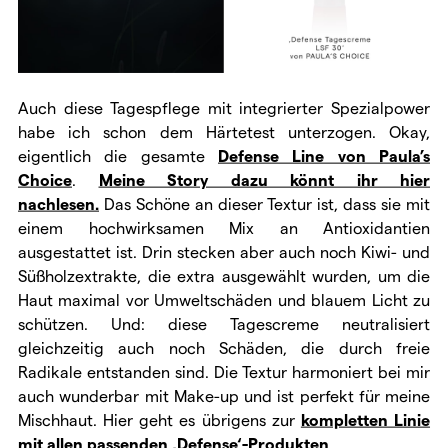
Auch diese Tagespflege mit integrierter Spezialpower
habe ich schon dem Härtetest unterzogen. Okay,
eigentlich die gesamte
Defense Line von Paula’s
Choice
.
Meine Story dazu könnt ihr hier
nachlesen.
Das Schöne an dieser Textur ist, dass sie mit
einem
hochwirksamen Mix an Antioxidantien
ausgestattet ist. Drin stecken aber auch noch Kiwi- und
Süßholzextrakte, die extra ausgewählt wurden, um die
Haut maximal vor Umweltschäden und blauem Licht zu
schützen. Und: diese Tagescreme neutralisiert
gleichzeitig auch noch Schäden, die durch freie
Radikale entstanden sind. Die Textur harmoniert bei mir
auch wunderbar mit Make-up und ist perfekt für meine
Mischhaut. Hier geht es übrigens zur
kompletten Linie
mit allen passenden ‚Defense‘-Produkten
.