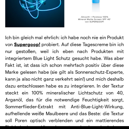
Ich bin gleich mal ehrlich: ich habe noch nie ein Produkt
von
Supergoop!
probiert. Auf diese Tagescreme bin ich
nur gestoßen, weil ich eben nach Produkten mit
integriertem Blue Light Schutz gesucht habe. Was aber
Fakt ist, ist dass ich schon mehrfach positiv über diese
Marke gelesen habe (sie gilt als Sonnenschutz-Experte,
kann ja also nicht ganz verkehrt sein!) und mich deshalb
dazu entschlossen habe es zu integrieren. In der Textur
steckt ein 100% mineralischer Lichtschutz von 40,
Arganöl, das für die notwendige Feuchtigkeit sorgt,
Sommerflieder-Extrakt mit Anti-Blue-Light-Wirkung,
aufhellende weiße Maulbeere und das Beste: die Textur
soll Poren optisch verblenden und ein mattierendes
Finish kreieren. Hinzu kommt noch, dass sie frei von