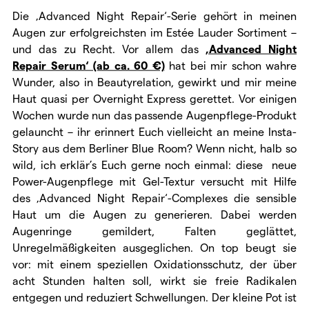
Die ‚Advanced Night Repair‘-Serie gehört in meinen
Augen zur erfolgreichsten im Estée Lauder Sortiment –
und das zu Recht. Vor allem das
‚Advanced Night
Repair Serum‘ (ab ca. 60 €)
hat bei mir schon wahre
Wunder, also in Beautyrelation, gewirkt und mir meine
Haut quasi per Overnight Express gerettet. Vor einigen
Wochen wurde nun das passende Augenpflege-Produkt
gelauncht – ihr erinnert Euch vielleicht an meine Insta-
Story aus dem Berliner Blue Room? Wenn nicht, halb so
wild, ich erklär’s Euch gerne noch einmal: diese neue
Power-Augenpflege mit Gel-Textur versucht mit Hilfe
des ‚Advanced Night Repair‘-Complexes die sensible
Haut um die Augen zu generieren. Dabei werden
Augenringe gemildert, Falten geglättet,
Unregelmäßigkeiten ausgeglichen. On top beugt sie
vor: mit einem speziellen Oxidationsschutz, der über
acht Stunden halten soll, wirkt sie freie Radikalen
entgegen und reduziert Schwellungen. Der kleine Pot ist