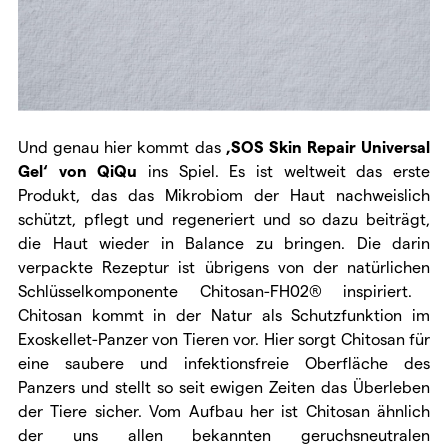
Und genau hier kommt das
‚SOS Skin Repair Universal
Gel‘ von QiQu
ins Spiel. Es ist weltweit das erste
Produkt, das das
Mikrobiom der Haut nachweislich
schützt, pflegt und regeneriert und so dazu beiträgt,
die Haut wieder in Balance zu bringen. Die darin
verpackte Rezeptur ist übrigens von der natürlichen
Schlüsselkomponente Chitosan-FH02® inspiriert.
Chitosan kommt in der Natur
als Schutzfunktion im
Exoskellet-Panzer von Tieren vor. Hier sorgt Chitosan für
eine saubere und infektionsfreie Oberfläche des
Panzers und stellt so seit ewigen Zeiten das Überleben
der Tiere sicher. Vom Aufbau her ist
Chitosan ähnlich
der uns allen bekannten geruchsneutralen