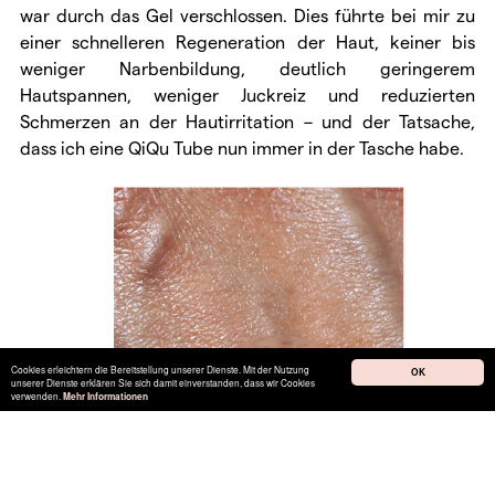
war durch das Gel verschlossen. Dies führte bei mir zu
einer schnelleren Regeneration der Haut, keiner bis
weniger Narbenbildung, deutlich geringerem
Hautspannen, weniger Juckreiz und reduzierten
Schmerzen an der Hautirritation – und der Tatsache,
dass ich eine QiQu Tube nun immer in der Tasche habe.
Cookies erleichtern die Bereitstellung unserer Dienste. Mit der Nutzung
OK
unserer Dienste erklären Sie sich damit einverstanden, dass wir Cookies
verwenden.
Mehr Informationen