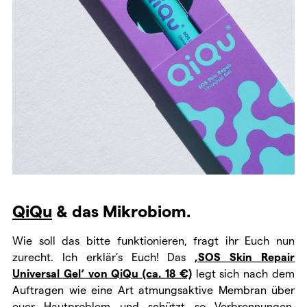
QiQu
& das Mikrobiom.
Wie soll das bitte funktionieren, fragt ihr Euch nun
zurecht. Ich erklär’s Euch! Das
‚SOS Skin Repair
Universal Gel‘ von QiQu (ca. 18 €)
legt sich nach dem
Auftragen wie eine Art atmungsaktive Membran über
euer Hautproblem und schützt so Verbrennungen,