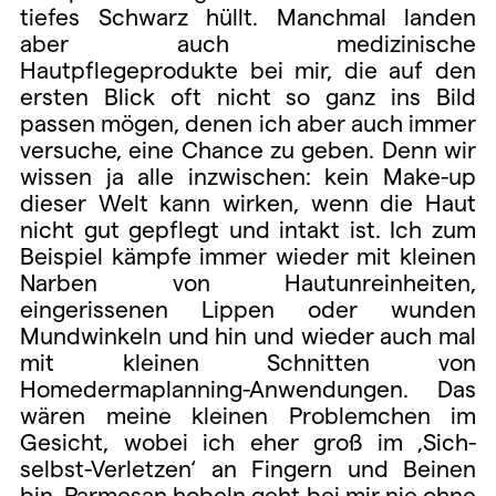
tiefes Schwarz hüllt. Manchmal landen
aber auch medizinische
Hautpflegeprodukte bei mir, die auf den
ersten Blick oft nicht so ganz ins Bild
passen mögen, denen ich aber auch immer
versuche, eine Chance zu geben. Denn wir
wissen ja alle inzwischen: kein Make-up
dieser Welt kann wirken, wenn die Haut
nicht gut gepflegt und intakt ist. Ich zum
Beispiel kämpfe immer wieder mit kleinen
Narben von Hautunreinheiten,
eingerissenen Lippen oder wunden
Mundwinkeln und hin und wieder auch mal
mit kleinen Schnitten von
Homedermaplanning-Anwendungen. Das
wären meine kleinen Problemchen im
Gesicht, wobei ich eher groß im ‚Sich-
selbst-Verletzen‘ an Fingern und Beinen
bin. Parmesan hobeln geht bei mir nie ohne