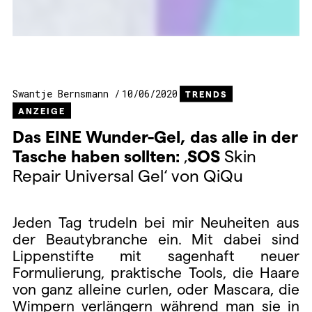
Swantje Bernsmann
10/06/2020
TRENDS
ANZEIGE
Das
EINE
Wunder-Gel, das alle in der
Tasche haben sollten:
‚
SOS
Skin
Repair Universal Gel‘ von QiQu
Jeden Tag trudeln bei mir Neuheiten aus
der Beautybranche ein. Mit dabei sind
Lippenstifte mit sagenhaft neuer
Formulierung, praktische Tools, die Haare
von ganz alleine curlen, oder Mascara, die
Wimpern verlängern während man sie in