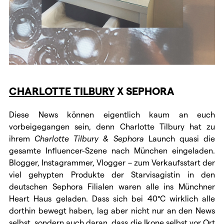
CHARLOTTE TILBURY
X SEPHORA
Diese News können eigentlich kaum an euch
vorbeigegangen sein, denn Charlotte Tilbury hat zu
ihrem
Charlotte Tilbury & Sephora
Launch quasi die
gesamte Influencer-Szene nach München eingeladen.
Blogger, Instagrammer, Vlogger – zum Verkaufsstart der
viel gehypten Produkte der Starvisagistin in den
deutschen Sephora Filialen waren alle ins Münchner
Heart Haus geladen. Dass sich bei 40°C wirklich alle
dorthin bewegt haben, lag aber nicht nur an den News
selbst, sondern auch daran, dass die Ikone selbst vor Ort