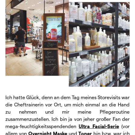
Ich hatte Glück, denn an dem Tag meines Storevisits war
die Cheftrainerin vor Ort, um mich einmal an die Hand
zu nehmen und mir meine Pflegeroutine
zusammenzustellen. Ich bin ja von jeher großer Fan der
mega-feuchtigkeitsspendenden
Ultra Facial-Serie
(vor
allem von
Overnight Maske
und
Toner
bin bzw. war ich