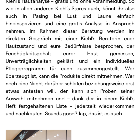
Kiehl’s Hautanalyse – gratis und ohne Voranmeldung. So
wie in allen anderen Kiehl’s Stores auch, könnt ihr also
auch in Pasing bei Lust und Laune einfach
hineinspazieren und eine gratis Analyse in Anspruch
nehmen. Im Rahmen dieser Beratung werden im
direkten Gespräch mit einer Kiehl’s Beraterin euer
Hautzustand und eure Bedürfnisse besprochen, der
Feuchtigkeitsgehalt eurer Haut gemessen,
Unverträglichkeiten geklärt und ein individuelles
Pflegeprogramm für euch zusammengestellt. Wer
überzeugt ist, kann die Produkte direkt mitnehmen. Wer
noch eine Nacht darüber schlafen beziehungsweise erst
etwas antesten will, der kann sich Proben seiner
Auswahl mitnehmen und – dank der in einem Kiehl’s
Heft festgehaltenen Liste – jederzeit wiederkommen
und nachkaufen. Sounds good? Jap, das ist es auch.