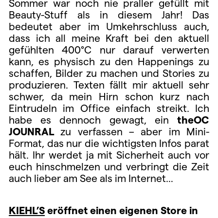
Sommer war noch nie praller gefüllt mit
Beauty-Stuff als in diesem Jahr! Das
bedeutet aber im Umkehrschluss auch,
dass ich all meine Kraft bei den aktuell
gefühlten 400°C nur darauf verwerten
kann, es physisch zu den Happenings zu
schaffen, Bilder zu machen und Stories zu
produzieren. Texten fällt mir aktuell sehr
schwer, da mein Hirn schon kurz nach
Eintrudeln im Office einfach streikt. Ich
habe es dennoch gewagt, ein
theOC
JOUNRAL
zu verfassen – aber im Mini-
Format, das nur die wichtigsten Infos parat
hält. Ihr werdet ja mit Sicherheit auch vor
euch hinschmelzen und verbringt die Zeit
auch lieber am See als im Internet…
KIEHL’S
eröffnet einen eigenen Store in