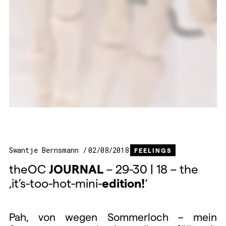
Swantje Bernsmann
02/08/2018
FEELINGS
theOC
JOURNAL
– 29-30 | 18 – the
‚it’s-too-hot-mini-
edition!
‘
Pah, von wegen Sommerloch – mein