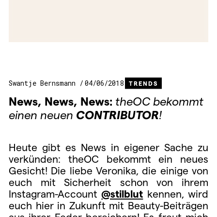
Swantje Bernsmann
04/06/2018
TRENDS
News, News, News:
theOC bekommt
einen neuen
CONTRIBUTOR
!
Heute gibt es News in eigener Sache zu
verkünden: theOC bekommt ein neues
Gesicht! Die liebe Veronika, die einige von
euch mit Sicherheit schon von ihrem
Instagram-Account
@stilblut
kennen, wird
euch hier in Zukunft mit Beauty-Beiträgen
aus ihrer Feder bereichern!
Es freut mich