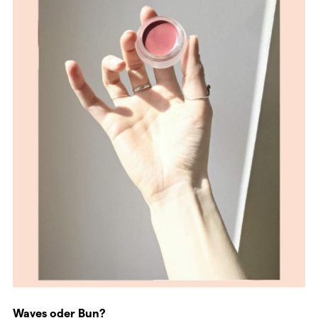
Waves oder Bun?