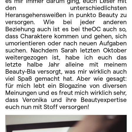
es mir immer darum ging, euch Leser mit
den unterschiedlichsten
Heransgehensweißen in punkto Beauty zu
versorgen. Wie bei jeder anderen
Beziehung auch ist es bei theOC auch so,
dass Charaktere kommen und gehen, sich
umorientieren oder nach neuen Aufgaben
suchen. Nachdem Sarah letzten Oktober
weitergezogen ist, habe ich euch das
letzte halbe Jahr alleine mit meinem
Beauty-Bla versorgt, was mir wirklich auch
viel Spaß gemacht hat. Aber wie gesagt:
für mich lebt ein Blogazine von diversen
Meinungen und es freut mich wirklich sehr,
dass Veronika und ihre Beautyexpertise
euch nun mit Stoff versorgen!