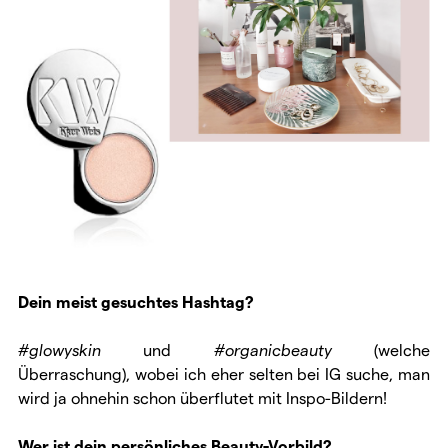
Dein meist gesuchtes Hashtag?
#glowyskin
und
#organicbeauty
(welche
Überraschung), wobei ich eher selten bei IG suche, man
wird ja ohnehin schon überflutet mit Inspo-Bildern!
Wer ist dein persönliches Beauty-Vorbild?