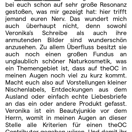
bei euch schon auf sehr große Resonanz
gestoßen, was mir gezeigt hat: hier trifft
jemand euren Nerv. Das wundert mich
auch überhaupt nicht, denn sowohl
Veronika’s Schreibe als auch ihre
anmutenden Bilder sind wunderschön
anzusehen. Zu allem Überfluss besitzt sie
auch noch einen großen Fundus an
unglaublich schöner Naturkosmetik, was
ein Themengebiet ist, dass auf theOC in
meinen Augen noch viel zu kurz kommt.
Macht euch also auf Vorstellungen kleiner
Nischenlabels, Entdeckungen aus dem
Ausland oder einfach echte Liebesbriefe
an das ein oder andere Produkt gefasst.
Veronika ist ein Beautyjunkie vor dem
Herrn, womit in meinen Augen an dieser
Stelle alle Kriterien für einen theOC
Contributor gegeben wären. Und damit ihr