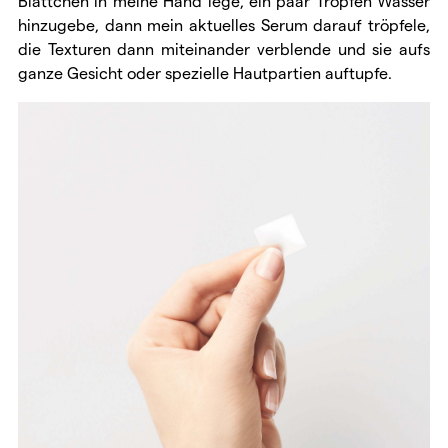
Blättchen in meine Hand lege, ein paar Tropfen Wasser
hinzugebe, dann mein aktuelles Serum darauf tröpfele,
die Texturen dann miteinander verblende und sie aufs
ganze Gesicht oder spezielle Hautpartien auftupfe.