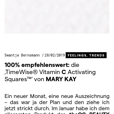
Swantje Bernsmann
28/02/2019
FEELINGS
,
TRENDS
100% empfehlenswert:
die
‚TimeWise® Vitamin
C
Activating
Squares™‘ von
MARY
KAY
Ein neuer Monat, eine neue Auszeichnung
– das war ja der Plan und den ziehe ich
jetzt strickt durch. Im Januar habe ich dem