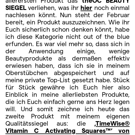
allerersten Produkt das
theOC BEAUTY
SIEGEL
verliehen, was ihr
hier
noch einmal
nachlesen könnt. Nun steht der Februar
bereit, ein Produkt auszuzeichnen. Wie ihr
Euch sicherlich schon denken könnt, habe
ich diese Kategorie nicht out of the blue
erfunden. Es war viel mehr so, dass sich in
der Anwendung einige, wenige
Beautyprodukte als dermaßen effektiv
erwiesen haben, dass ich sie in meinem
Oberstübchen abgespeichert und auf
meine private Top-List gesetzt habe. Stück
für Stück gewähre ich Euch hier also
Einblick in meine allerliebsten Produkte,
die ich Euch einfach gerne ans Herz legen
will. Und somit zeichne ich heute das
zweite Produkt mit meinem eigenen
Qualitätssiegel aus: die
‚TimeWise®
Vitamin C Activating Squares™‘ von