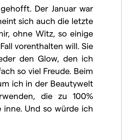
gehofft. Der Januar war
int sich auch die letzte
r, ohne Witz, so einige
ll vorenthalten will. Sie
eder den Glow, den ich
fach so viel Freude. Beim
m ich in der Beautywelt
erwenden, die zu 100%
e inne. Und so würde ich