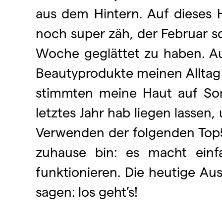
aus dem Hintern. Auf dieses 
noch super zäh, der Februar s
Woche geglättet zu haben. A
Beautyprodukte meinen Alltag ve
stimmten meine Haut auf Som
letztes Jahr hab liegen lassen
Verwenden der folgenden Top5
zuhause bin: es macht ein
funktionieren. Die heutige Au
sagen: los geht’s!