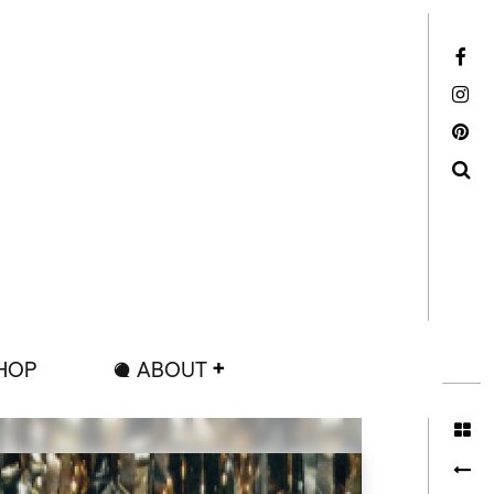
Facebook
Instagram
Pinterest
Search
HOP
ABOUT