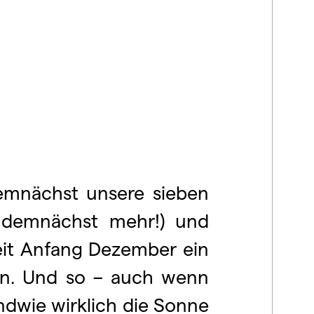
demnächst unsere sieben
demnächst mehr!) und
seit Anfang Dezember ein
ben. Und so – auch wenn
gendwie wirklich die Sonne