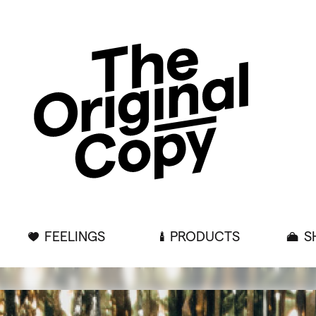
FEELINGS
PRODUCTS
S