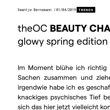
Swantje Bernsmann
01/04/2019
TRENDS
theOC
BEAUTY
CHA
glowy spring edition
Im Moment blühe ich richtig 
Sachen zusammen und zieh
irgendwie habe ich es geschaf
knackiges psychisches Tief b
sich das hier jetzt vielleicht 