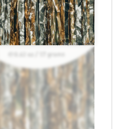
© PR, Unsplash, theOC