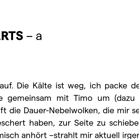
RTS
– a
auf. Die Kälte ist weg, ich packe 
e gemeinsam mit Timo um (dazu 
ft die Dauer-Nebelwolken, die mir 
eschert haben, zur Seite zu schie
komisch anhört –strahlt mir aktuell ir