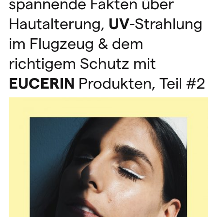
spannende Fakten über
Hautalterung,
UV
-Strahlung
im Flugzeug & dem
richtigem Schutz mit
EUCERIN
Produkten, Teil #2