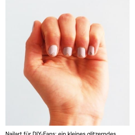
Nailart für DIY-Fans: ein kleines glitzerndes