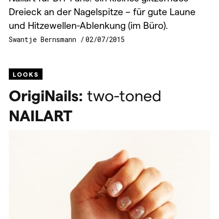
Dreieck an der Nagelspitze – für gute Laune
und Hitzewellen-Ablenkung (im Büro).
Swantje Bernsmann
02/07/2015
LOOKS
OrigiNails:
two-toned
NAILART