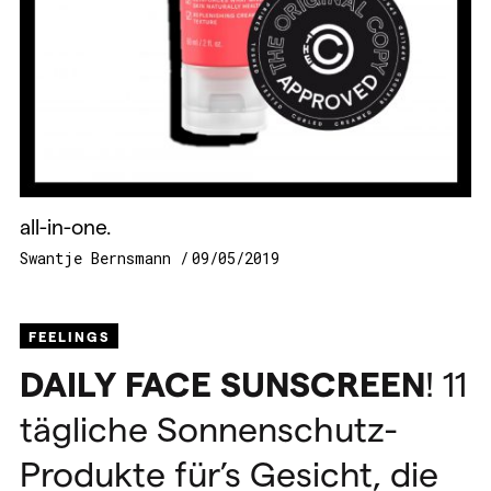
all-in-one.
Swantje Bernsmann
09/05/2019
FEELINGS
DAILY
FACE
SUNSCREEN
! 11
tägliche Sonnenschutz-
Produkte für’s Gesicht, die