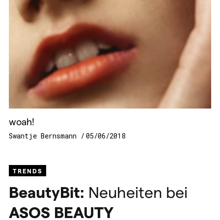
woah!
Swantje Bernsmann
05/06/2018
TRENDS
BeautyBit:
Neuheiten bei
ASOS
BEAUTY