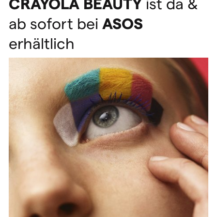
CRAYOLA
BEAUTY
ist da &
ab sofort bei
ASOS
erhältlich