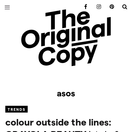
Facebook
Instagram
Pinterest
S
asos
TRENDS
colour outside the lines: