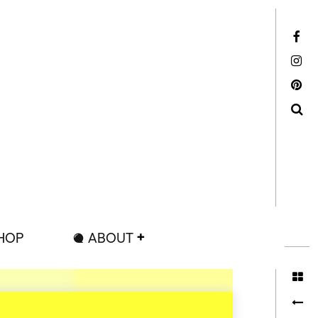
Facebook
Instagram
Pinterest
Search
HOP
ABOUT