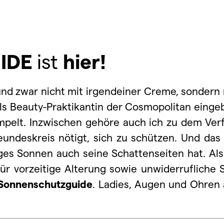
IDE
ist
hier!
 und zwar nicht mit irgendeiner Creme, sondern 
ls Beauty-Praktikantin der Cosmopolitan einge
mpelt. Inzwischen gehöre auch ich zu dem Verf
undeskreis nötigt, sich zu schützen. Und das
es Sonnen auch seine Schattenseiten hat. Als
für vorzeitige Alterung sowie unwiderrufliche
Sonnenschutzguide
. Ladies, Augen und Ohren 