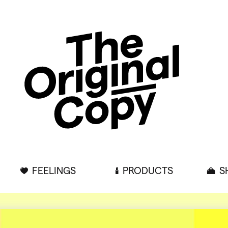
FEELINGS
PRODUCTS
S