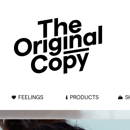
FEELINGS
PRODUCTS
S