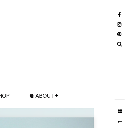
Facebook
Instagram
Pinterest
Search
HOP
ABOUT