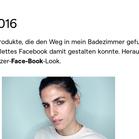
016
y-Produkte, die den Weg in mein Badezimmer ge
omplettes Facebook damit gestalten konnte. Her
zer-
Face-Book
-Look.