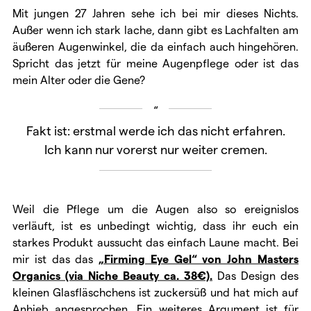
Mit jungen 27 Jahren sehe ich bei mir dieses Nichts.
Außer wenn ich stark lache, dann gibt es Lachfalten am
äußeren Augenwinkel, die da einfach auch hingehören.
Spricht das jetzt für meine Augenpflege oder ist das
mein Alter oder die Gene?
Fakt ist: erstmal werde ich das nicht erfahren.
Ich kann nur vorerst nur weiter cremen.
Weil die Pflege um die Augen also so ereignislos
verläuft, ist es unbedingt wichtig, dass ihr euch ein
starkes Produkt aussucht das einfach Laune macht. Bei
mir ist das das
„Firming Eye Gel“ von John Masters
Organics (via Niche Beauty ca. 38€).
Das Design des
kleinen Glasfläschchens ist zuckersüß und hat mich auf
Anhieb angesprochen. Ein weiteres Argument ist für