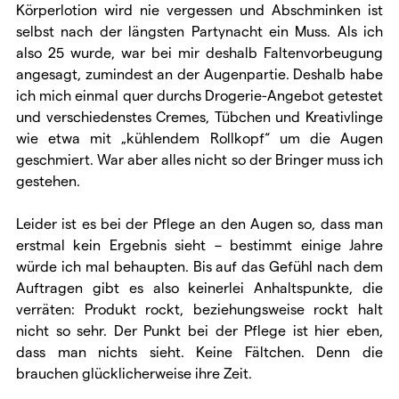
Körperlotion wird nie vergessen und Abschminken ist
selbst nach der längsten Partynacht ein Muss. Als ich
also 25 wurde, war bei mir deshalb Faltenvorbeugung
angesagt, zumindest an der Augenpartie. Deshalb habe
ich mich einmal quer durchs Drogerie-Angebot getestet
und verschiedenstes Cremes, Tübchen und Kreativlinge
wie etwa mit „kühlendem Rollkopf“ um die Augen
geschmiert. War aber alles nicht so der Bringer muss ich
gestehen.
Leider ist es bei der Pflege an den Augen so, dass man
erstmal kein Ergebnis sieht – bestimmt einige Jahre
würde ich mal behaupten. Bis auf das Gefühl nach dem
Auftragen gibt es also keinerlei Anhaltspunkte, die
verräten: Produkt rockt, beziehungsweise rockt halt
nicht so sehr. Der Punkt bei der Pflege ist hier eben,
dass man nichts sieht. Keine Fältchen. Denn die
brauchen glücklicherweise ihre Zeit.