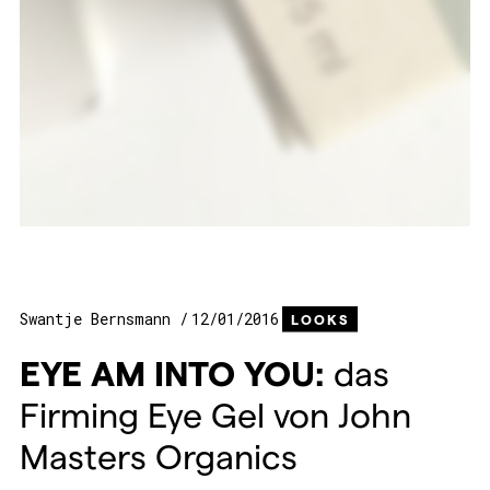
Swantje Bernsmann
12/01/2016
LOOKS
EYE
AM
INTO
YOU
:
das
Firming Eye Gel von John
Masters Organics