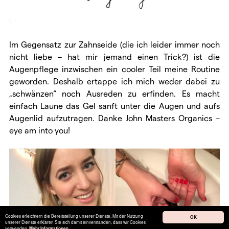
Im Gegensatz zur Zahnseide (die ich leider immer noch
nicht liebe – hat mir jemand einen Trick?) ist die
Augenpflege inzwischen ein cooler Teil meine Routine
geworden. Deshalb ertappe ich mich weder dabei zu
„schwänzen“ noch Ausreden zu erfinden. Es macht
einfach Laune das Gel sanft unter die Augen und aufs
Augenlid aufzutragen. Danke John Masters Organics –
eye am into you!
Cookies erleichtern die Bereitstellung unserer Dienste. Mit der Nutzung
OK
unserer Dienste erklären Sie sich damit einverstanden, dass wir Cookies
verwenden.
Mehr Informationen