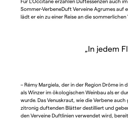
Für L’Occitane erzählen Duftessenzen auch im
Sommer-VerbeneDuft
Verveine Agrumes
auf 
lädt er ein zu einer Reise an die sommerliche
„In jedem F
– Rémy Margiela, der in der Region Drôme in 
als Winzer im ökologischen Weinbau als er d
wurde. Das Venuskraut, wie die Verbene auch 
zitronig duftenden Blätter destilliert und geb
den Verveine Duftlinien verwendet wird, berei