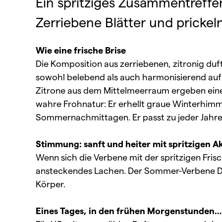
Ein spritziges Zusammentreffe
Zerriebene Blätter und prickel
Wie eine frische Brise
Die Komposition aus zerriebenen, zitronig duft
sowohl belebend als auch harmonisierend auf 
Zitrone aus dem Mittelmeerraum ergeben einen 
wahre Frohnatur: Er erhellt graue Winterhimm
Sommernachmittagen. Er passt zu jeder Jahresze
Stimmung: sanft und heiter mit spritzigen A
Wenn sich die Verbene mit der spritzigen Frisc
ansteckendes Lachen. Der Sommer-Verbene 
Körper.
Eines Tages, in den frühen Morgenstunden…