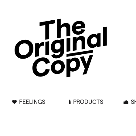
FEELINGS
PRODUCTS
S