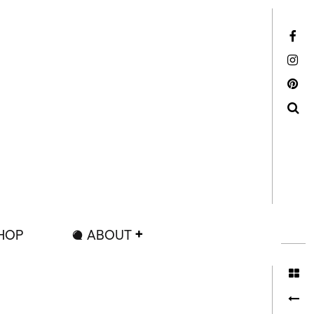
Facebook
Instagram
Pinterest
Search
HOP
ABOUT