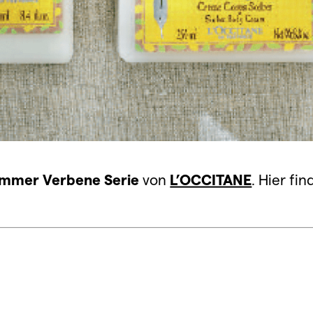
mmer Verbene Serie
von
L’OCCITANE
. Hier fi