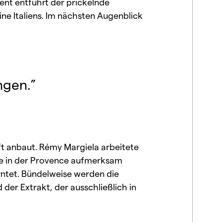
nt entführt der prickelnde
ne Italiens. Im nächsten Augenblick
ngen.”
ft anbaut. Rémy Margiela arbeitete
ne in der Provence aufmerksam
ntet. Bündelweise werden die
 der Extrakt, der ausschließlich in