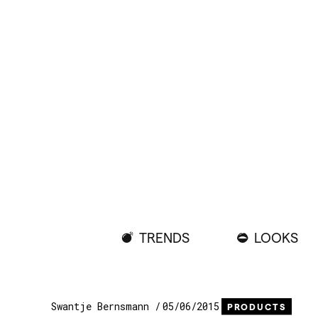
TRENDS
LOOKS
Swantje Bernsmann
05/06/2015
PRODUCTS