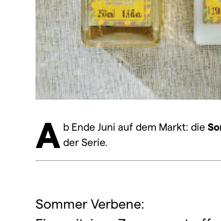
A
b Ende Juni auf dem Markt: die
So
der Serie.
Sommer Verbene: