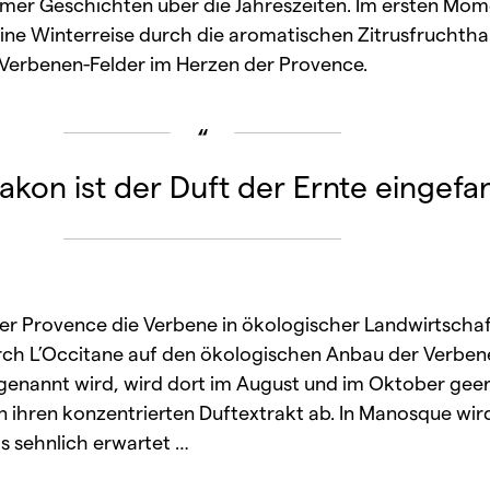
mer Geschichten über die Jahreszeiten. Im ersten Mome
eine Winterreise durch die aromatischen Zitrusfruchthai
n Verbenen-Felder im Herzen der Provence.
lakon ist der Duft der Ernte eingefa
der Provence die Verbene in ökologischer Landwirtscha
urch L’Occitane auf den ökologischen Anbau der Verbe
genannt wird, wird dort im August und im Oktober geer
en ihren konzentrierten Duftextrakt ab. In Manosque wird
ts sehnlich erwartet …