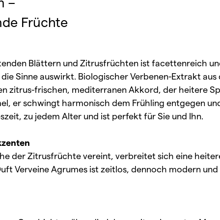
n –
nde Früchte
enden Blättern und Zitrusfrüchten ist facettenreich und
die Sinne auswirkt. Biologischer Verbenen-Extrakt aus
zitrus-frischen, mediterranen Akkord, der heitere Sprit
el, er schwingt harmonisch dem Frühling entgegen und
it, zu jedem Alter und ist perfekt für Sie und Ihn.
kzenten
he der Zitrusfrüchte vereint, verbreitet sich eine heit
Duft
Verveine Agrumes
ist zeitlos, dennoch modern und