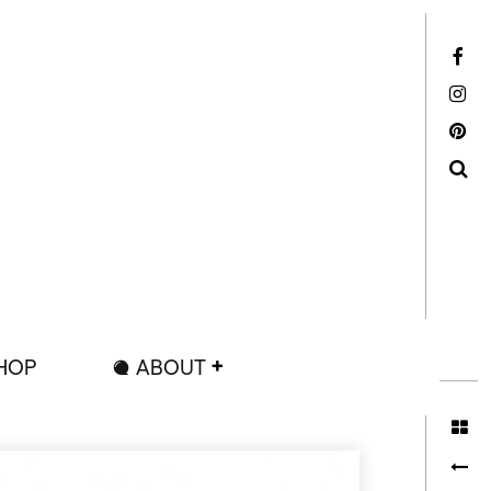
Facebook
Instagram
Pinterest
Search
HOP
ABOUT