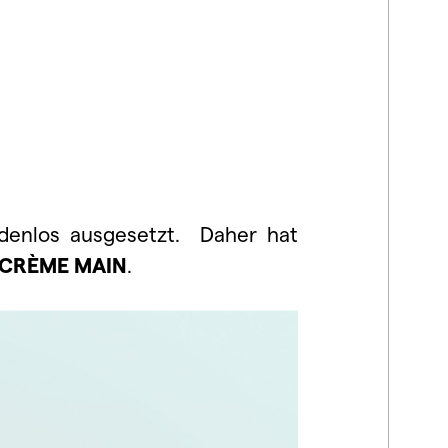
denlos ausgesetzt. Daher hat
 CRÈME MAIN
.