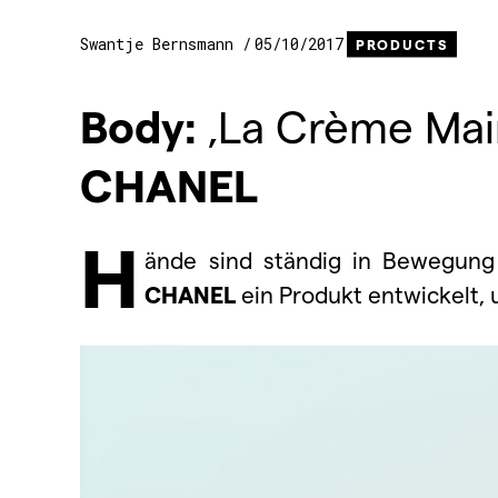
Swantje Bernsmann
05/10/2017
PRODUCTS
Body:
‚La Crème Mai
CHANEL
H
ände sind ständig in Bewegun
CHANEL
ein Produkt entwickelt,