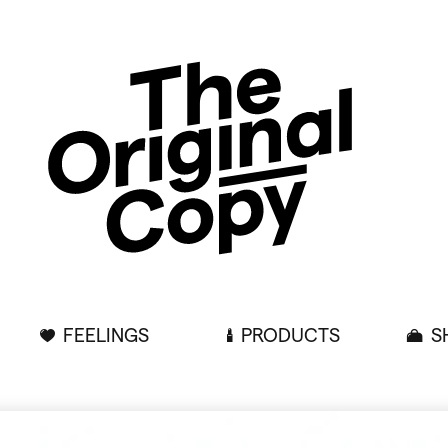
FEELINGS
PRODUCTS
S