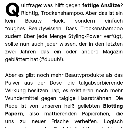
Q
uizfrage: was hilft gegen
fettige Ansätze
?
Richtig, Trockenshampoo. Aber das ist ein
kein Beauty Hack, sondern einfach
toughes Beautywissen. Dass Trockenshampoo
zudem über jede Menge Styling-Power verfügt,
sollte nun auch jeder wissen, der in den letzten
zwei Jahren das ein oder andere Magazin
geblättert hat (#duuuh!).
Aber es gibt noch mehr Beautyprodukte als das
Pulver aus der Dose, die talgabsorbierende
Wirkung besitzen. Jap, es existieren noch mehr
Wundermittel gegen talgige Haarsträhnen. Die
Rede ist von unseren heiß geliebten
Blotting
Papern
, also mattierenden Papierchen, die
uns zu neuer Frische verhelfen. Logisch