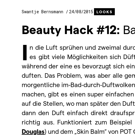
Swantje Bernsmann
24/08/2015
LOOKS
Beauty Hack #12:
Ba
I
n die Luft sprühen und zweimal dur
es gibt viele Möglichkeiten sich Dü
während der eine es bevorzugt sich ein
duften. Das Problem, was aber alle ge
morgentliche im-Bad-durch-Duftwolken-
machen, gibt es einen super einfache
auf die Stellen, wo man später den Duf
dann den Duft einfach direkt draufspr
richtig aus. Funktioniert zum Beispi
Douglas
) und dem „Skin Balm“ von POT