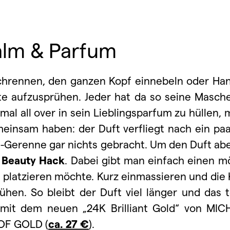
lm & Parfum
chrennen, den ganzen Kopf einnebeln oder Ha
fte aufzusprühen. Jeder hat da so seine Masch
mal all over in sein Lieblingsparfum zu hüllen,
meinsam haben: der Duft verfliegt nach ein pa
Gerenne gar nichts gebracht. Um den Duft aber
n
Beauty Hack
. Dabei gibt man einfach einen m
t platzieren möchte. Kurz einmassieren und die
ühen. So bleibt der Duft viel länger und das 
el mit dem neuen „24K Brilliant Gold“ von MI
 OF GOLD (
ca. 27 €
).