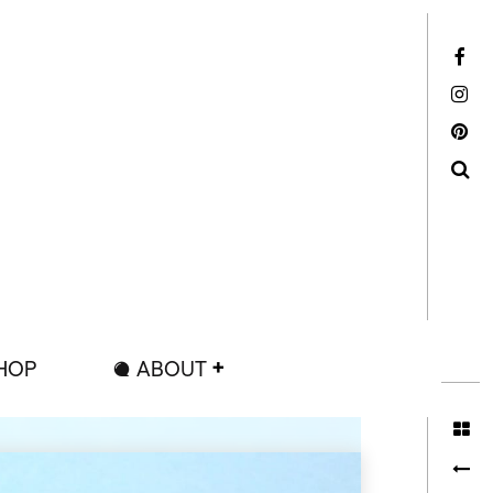
Facebook
Instagram
Pinterest
Search
HOP
ABOUT