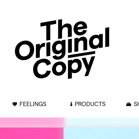
FEELINGS
PRODUCTS
S