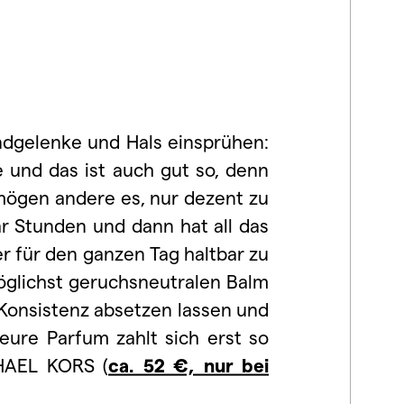
ndgelenke und Hals einsprühen:
e und das ist auch gut so, denn
 mögen andere es, nur dezent zu
ar Stunden und dann hat all das
 für den ganzen Tag haltbar zu
öglichst geruchsneutralen Balm
 Konsistenz absetzen lassen und
teure Parfum zahlt sich erst so
CHAEL KORS (
ca. 52 €, nur bei