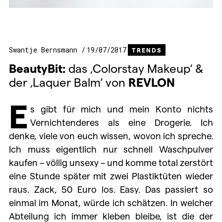
Swantje Bernsmann
19/07/2017
TRENDS
BeautyBit:
das ‚Colorstay Makeup‘ &
der ‚Laquer Balm‘ von
REVLON
E
s gibt für mich und mein Konto nichts
Vernichtenderes als eine Drogerie. Ich
denke, viele von euch wissen, wovon ich spreche.
Ich muss eigentlich nur schnell Waschpulver
kaufen – völlig unsexy – und komme total zerstört
eine Stunde später mit zwei Plastiktüten wieder
raus. Zack, 50 Euro los. Easy. Das passiert so
einmal im Monat, würde ich schätzen. In welcher
Abteilung ich immer kleben bleibe, ist die der