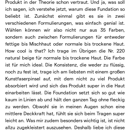
Produkt in der Theorie schon vertraut. Und ja, was soll
ich sagen, ich verstehe jetzt, warum diese Fundation so
beliebt ist. Zunächst einmal gibt es sie in zwei
verschiedenen Formulierungen, was einfach genial ist.
Wählen können wir also nicht nur aus 35 Farben,
sondern auch zwischen Formulierungen für entweder
fettige bis Mischhaut oder normale bis trockene Haut.
How cool is that? Ich trage im Übrigen die Nr. 220
natural beige für normale bis trockene Haut. Die Farbe
ist für mich ideal. Die Konsistenz, die weder zu flüssig,
noch zu fest ist, trage ich am liebsten mit einem großen
Kunstfaserpinsel auf, mit dem nicht zu viel Produkt
absorbiert wird und sich das Produkt super in die Haut
einarbeiten lässt. Die Foundation setzt sich so gut wie
kaum in Linien ab und hält den ganzen Tag ohne fleckig
zu werden. Obwohl sie in meinen Augen schon eine
mittlere Deckkraft hat, fühlt sie sich beim Tragen super
leicht an. Was mir zudem besonders wichtig ist, ist nicht
allzu zugekleistert auszusehen. Deshalb liebe ich diese