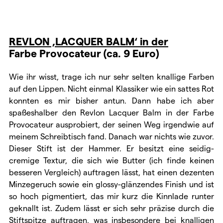
REVLON ‚LACQUER BALM‘ in der
Farbe Provocateur (ca. 9 Euro)
Wie ihr wisst, trage ich nur sehr selten knallige Farben
auf den Lippen. Nicht einmal Klassiker wie ein sattes Rot
konnten es mir bisher antun. Dann habe ich aber
spaßeshalber den Revlon Lacquer Balm in der Farbe
Provocateur ausprobiert, der seinen Weg irgendwie auf
meinem Schreibtisch fand. Danach war nichts wie zuvor.
Dieser Stift ist der Hammer. Er besitzt eine seidig-
cremige Textur, die sich wie Butter (ich finde keinen
besseren Vergleich) auftragen lässt, hat einen dezenten
Minzegeruch sowie ein glossy-glänzendes Finish und ist
so hoch pigmentiert, das mir kurz die Kinnlade runter
geknallt ist. Zudem lässt er sich sehr präzise durch die
Stiftspitze auftragen, was insbesondere bei knalligen