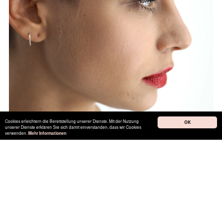
Cookies erleichtern die Bereitstellung unserer Dienste. Mit der Nutzung
OK
unserer Dienste erklären Sie sich damit einverstanden, dass wir Cookies
verwenden.
Mehr Informationen