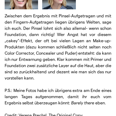
Zwischen dem Ergebnis mit Pinsel-Aufgetragen und mit
den Fingern-Aufgetragen liegen übrigens Welten, sage
ich euch. Der Pinsel lohnt sich also allemal- wenn schon
Foundation, dann richtig! Wer Angst hat vor diesem
„cakey“-Effekt, der oft bei vielen Lagen an Make-up-
Produkten (dazu kommen schließlich nicht selten noch
Color Corrector, Concealer und Puder) entsteht: da kann
ich nur Entwarnung geben. Klar kommen mit Primer und
Foundation zwei zusätzliche Layer auf die Haut, aber die
sind so zurückhaltend und dezent wie man sich das nur
vorstellen kann.
P.S.: Meine Fotos habe ich übrigens extra am Ende eines
langen Tages aufgenommen, damit ihr euch vom
Ergebnis selbst überzeugen könnt:
Barely there
eben.
Credit: Verena Prechsl, The Original Copy