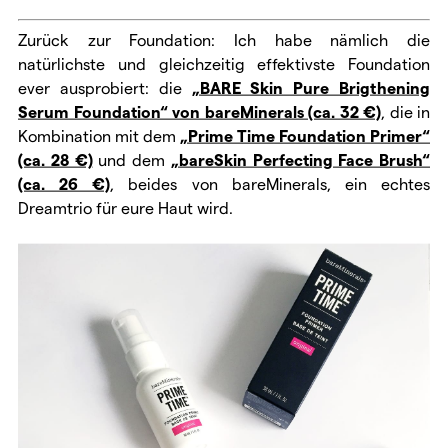
Zurück zur Foundation: Ich habe nämlich die
natürlichste und gleichzeitig effektivste Foundation
ever ausprobiert: die
„BARE Skin Pure Brigthening
Serum Foundation“ von bareMinerals (ca. 32 €)
, die in
Kombination mit dem
„Prime Time Foundation Primer“
(ca. 28 €)
und dem
„bareSkin Perfecting Face Brush“
(ca. 26 €)
, beides von bareMinerals, ein echtes
Dreamtrio für eure Haut wird.