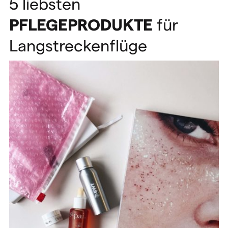
5 liebsten
PFLEGEPRODUKTE
für
Langstreckenflüge